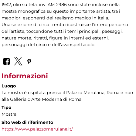
1942, olio su tela, inv. AM 2986 sono state incluse nella
mostra monografica su questo importante artista, tra i
maggiori esponenti del realismo magico in Italia.
Una selezione di circa trenta ricostruisce l’intero percorso
dell’artista, toccandone tutti i temi principali: paesaggi,
nature morte, ritratti, figure in interni ed esterni,
personaggi del circo e dell’avanspettacolo.
Informazioni
Luogo
La mostra è ospitata presso il Palazzo Merulana, Roma e non
alla Galleria d'Arte Moderna di Roma
Tipo
Mostra
Sito web di riferimento
https://www.palazzomerulana.it/