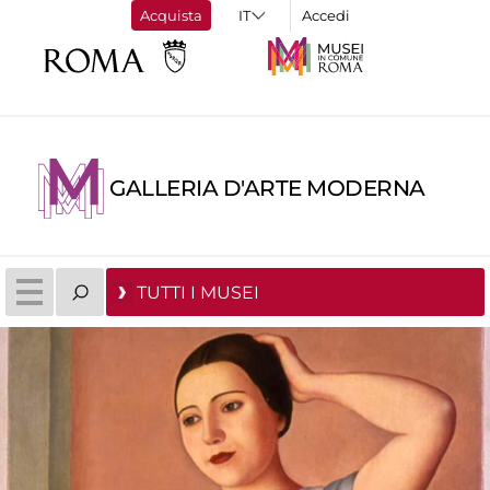
Acquista
Accedi
GALLERIA D'ARTE MODERNA
TUTTI I MUSEI