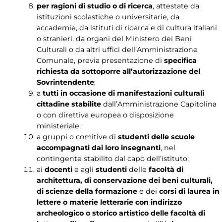
per ragioni di studio o di ricerca
, attestate da
istituzioni scolastiche o universitarie, da
accademie, da istituti di ricerca e di cultura italiani
o stranieri, da organi del Ministero dei Beni
Culturali o da altri uffici dell’Amministrazione
Comunale, previa presentazione di
specifica
richiesta da sottoporre all’autorizzazione del
Sovrintendente
;
a
tutti in occasione di manifestazioni culturali
cittadine stabilite
dall’Amministrazione Capitolina
o con direttiva europea o disposizione
ministeriale;
a gruppi o comitive di
studenti delle scuole
accompagnati dai loro insegnanti
, nel
contingente stabilito dal capo dell’istituto;
ai
docenti
e agli
studenti
delle
facoltà di
architettura, di conservazione dei beni culturali,
di scienze della formazione
e dei
corsi di laurea in
lettere o materie letterarie con indirizzo
archeologico o storico artistico delle facoltà di