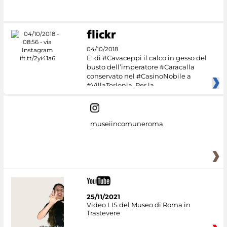
04/10/2018
E' di #Cavaceppi il calco in gesso del
busto dell’imperatore #Caracalla
conservato nel #CasinoNobile a
#VillaTorlonia. Per la
museiincomuneroma
25/11/2021
Video LIS del Museo di Roma in
Trastevere