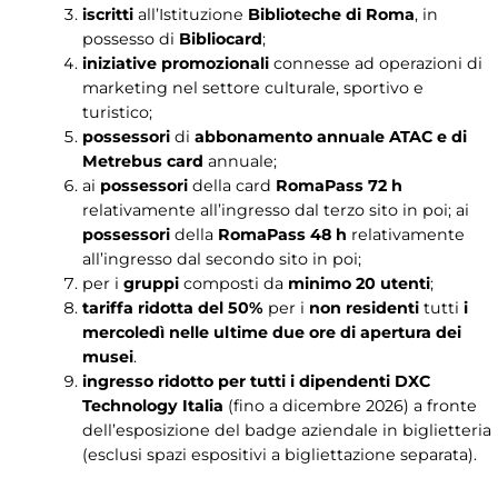
iscritti
all’Istituzione
Biblioteche di Roma
, in
possesso di
Bibliocard
;
iniziative promozionali
connesse ad operazioni di
marketing nel settore culturale, sportivo e
turistico;
possessori
di
abbonamento annuale ATAC e di
Metrebus card
annuale;
ai
possessori
della card
RomaPass 72 h
relativamente all’ingresso dal terzo sito in poi; ai
possessori
della
RomaPass 48 h
relativamente
all’ingresso dal secondo sito in poi;
per i
gruppi
composti da
minimo 20 utenti
;
tariffa ridotta del 50%
per i
non residenti
tutti
i
mercoledì nelle ultime due ore di apertura dei
musei
.
ingresso ridotto per tutti i dipendenti DXC
Technology Italia
(fino a dicembre 2026) a fronte
dell’esposizione del badge aziendale in biglietteria
(esclusi spazi espositivi a bigliettazione separata).