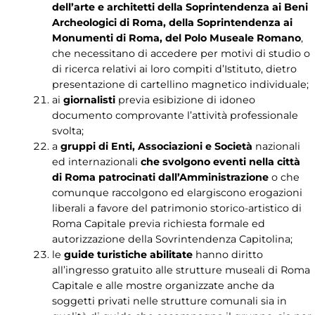
dell’arte e architetti della Soprintendenza ai Beni
Archeologici di Roma, della Soprintendenza ai
Monumenti di Roma, del Polo Museale Romano
,
che necessitano di accedere per motivi di studio o
di ricerca relativi ai loro compiti d’Istituto, dietro
presentazione di cartellino magnetico individuale;
ai
giornalisti
previa esibizione di idoneo
documento comprovante l’attività professionale
svolta;
a
gruppi di Enti, Associazioni e Società
nazionali
ed internazionali
che svolgono eventi nella città
di Roma patrocinati dall’Amministrazione
o che
comunque raccolgono ed elargiscono erogazioni
liberali a favore del patrimonio storico-artistico di
Roma Capitale previa richiesta formale ed
autorizzazione della Sovrintendenza Capitolina;
le
guide turistiche abilitate
hanno diritto
all’ingresso gratuito alle strutture museali di Roma
Capitale e alle mostre organizzate anche da
soggetti privati nelle strutture comunali sia in