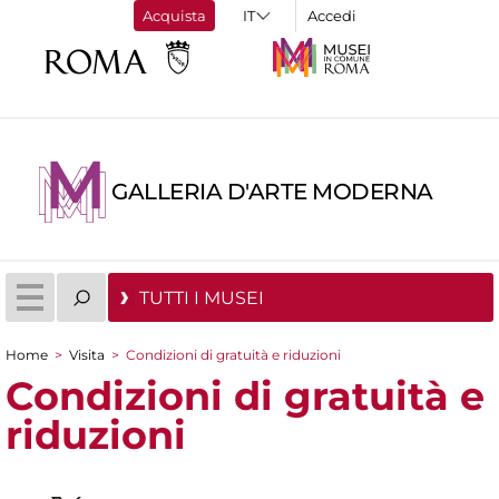
Acquista
Accedi
GALLERIA D'ARTE MODERNA
TUTTI I MUSEI
Home
>
Visita
>
Condizioni di gratuità e riduzioni
Tu sei qui
Condizioni di gratuità e
riduzioni