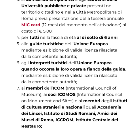
Università pubbliche e private
presenti nel
territorio cittadino e nella Città Metropolitana di
Roma previa presentazione della tessera annuale
MIC card
(12 mesi dal momento dell’attivazione) al
costo di € 5,00;
per
tutti
nella fascia di età
al di sotto di 6 anni
;
alle
guide turistiche
dell’
Unione Europea
mediante esibizione di valida licenza rilasciata
dalla competente autorità;
agli
interpreti turistici
dell’
Unione Europea
quando occorra la loro opera a fianco della guida
,
mediante esibizione di valida licenza rilasciata
dalla competente autorità;
ai
membri
dell’
ICOM
(International Council of
Museum), ai
soci ICOMOS
(International Council
on Monument and Sites) e ai
membri
degli
istituti
di cultura stranieri e nazionali
quali
Accademia
dei Lincei, Istituto di Studi Romani, Amici dei
Musei di Roma, ICCROM, Istituto Centrale del
Restauro;