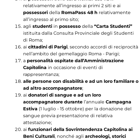
relativamente all’ingresso ai primi 2 siti e ai
possessori
della
RomaPass 48 h
relativamente
all’ingresso al primo sito;
agli
studenti
in
possesso
della
“Carta Studenti”
istituita dalla Consulta Provinciale degli Studenti
di Roma;
ai
cittadini di Parigi
, secondo accordi di reciprocità
nell’ambito del gemellaggio Roma - Parigi;
a
personalità ospitate dall’Amministrazione
Capitolina
in occasione di eventi di
rappresentanza;
alle persone con disabilità e ad un loro familiare o
ad altro accompagnatore
;
ai
donatori di sangue e ad un loro
accompagnatore durante
l’annuale
Campagna
Estiva
(1 luglio - 15 ottobre) per la donazione del
sangue previa presentazione di relativa
attestazione;
ai
funzionari della Sovrintendenza Capitolina ai
Beni Culturali
, nonché agli
archeologi, storici