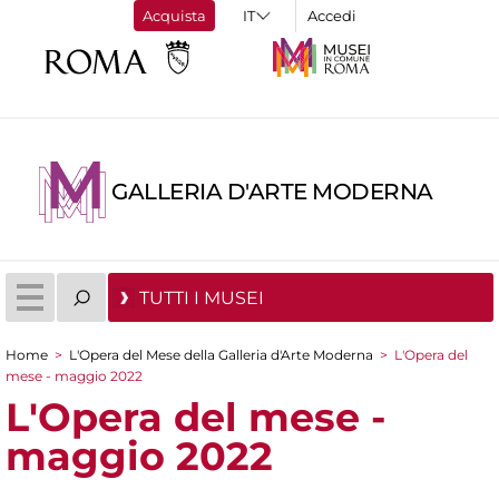
Acquista
Accedi
GALLERIA D'ARTE MODERNA
TUTTI I MUSEI
Home
>
L'Opera del Mese della Galleria d'Arte Moderna
>
L'Opera del
Tu sei qui
mese - maggio 2022
L'Opera del mese -
maggio 2022