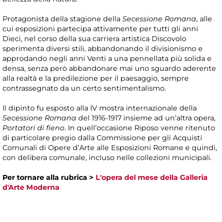
Protagonista della stagione della
Secessione Romana
, alle
cui esposizioni partecipa attivamente per tutti gli anni
Dieci, nel corso della sua carriera artistica Discovolo
sperimenta diversi stili, abbandonando il divisionismo e
approdando negli anni Venti a una pennellata più solida e
densa, senza però abbandonare mai uno sguardo aderente
alla realtà e la predilezione per il paesaggio, sempre
contrassegnato da un certo sentimentalismo.
Il dipinto fu esposto alla IV mostra internazionale della
Secessione Romana
del 1916-1917 insieme ad un’altra opera,
Portatori di fieno
. In quell’occasione Riposo venne ritenuto
di particolare pregio dalla Commissione per gli Acquisti
Comunali di Opere d’Arte alle Esposizioni Romane e quindi,
con delibera comunale, incluso nelle collezioni municipali.
Per tornare alla rubrica >
L'opera del mese della Galleria
d'Arte Moderna