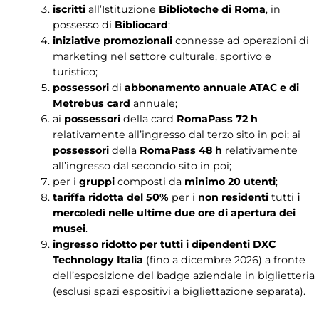
iscritti
all’Istituzione
Biblioteche di Roma
, in
possesso di
Bibliocard
;
iniziative promozionali
connesse ad operazioni di
marketing nel settore culturale, sportivo e
turistico;
possessori
di
abbonamento annuale ATAC e di
Metrebus card
annuale;
ai
possessori
della card
RomaPass 72 h
relativamente all’ingresso dal terzo sito in poi; ai
possessori
della
RomaPass 48 h
relativamente
all’ingresso dal secondo sito in poi;
per i
gruppi
composti da
minimo 20 utenti
;
tariffa ridotta del 50%
per i
non residenti
tutti
i
mercoledì nelle ultime due ore di apertura dei
musei
.
ingresso ridotto per tutti i dipendenti DXC
Technology Italia
(fino a dicembre 2026) a fronte
dell’esposizione del badge aziendale in biglietteria
(esclusi spazi espositivi a bigliettazione separata).