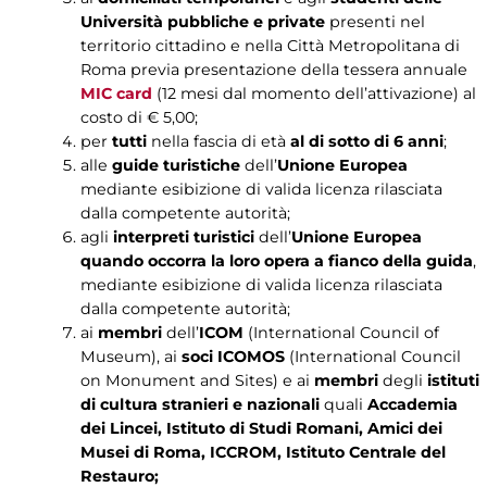
Università pubbliche e private
presenti nel
territorio cittadino e nella Città Metropolitana di
Roma previa presentazione della tessera annuale
MIC card
(12 mesi dal momento dell’attivazione) al
costo di € 5,00;
per
tutti
nella fascia di età
al di sotto di 6 anni
;
alle
guide turistiche
dell’
Unione Europea
mediante esibizione di valida licenza rilasciata
dalla competente autorità;
agli
interpreti turistici
dell’
Unione Europea
quando occorra la loro opera a fianco della guida
,
mediante esibizione di valida licenza rilasciata
dalla competente autorità;
ai
membri
dell’
ICOM
(International Council of
Museum), ai
soci ICOMOS
(International Council
on Monument and Sites) e ai
membri
degli
istituti
di cultura stranieri e nazionali
quali
Accademia
dei Lincei, Istituto di Studi Romani, Amici dei
Musei di Roma, ICCROM, Istituto Centrale del
Restauro;