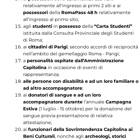
relativamente all’ingresso ai primi 2 siti e ai
possessori
della
RomaPass 48 h
relativamente
all’ingresso al primo sito;
agli
studenti
in
possesso
della
“Carta Studenti”
istituita dalla Consulta Provinciale degli Studenti
di Roma;
ai
cittadini di Parigi
, secondo accordi di reciprocità
nell’ambito del gemellaggio Roma - Parigi;
a
personalità ospitate dall’Amministrazione
Capitolina
in occasione di eventi di
rappresentanza;
alle persone con disabilità e ad un loro familiare o
ad altro accompagnatore
;
ai
donatori di sangue e ad un loro
accompagnatore durante
l’annuale
Campagna
Estiva
(1 luglio - 15 ottobre) per la donazione del
sangue previa presentazione di relativa
attestazione;
ai
funzionari della Sovrintendenza Capitolina ai
Beni Culturali
, nonché agli
archeologi, storici