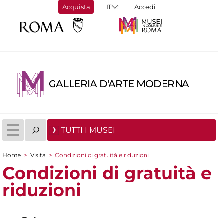
Acquista
Accedi
GALLERIA D'ARTE MODERNA
TUTTI I MUSEI
Home
>
Visita
>
Condizioni di gratuità e riduzioni
Tu sei qui
Condizioni di gratuità e
riduzioni