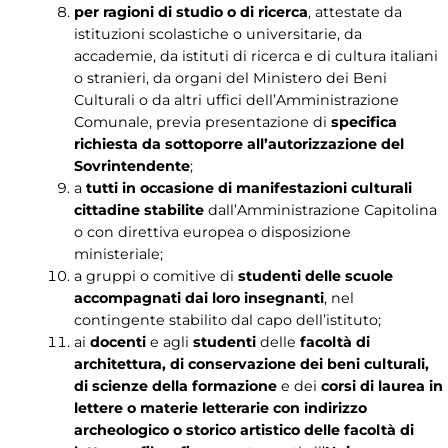
per ragioni di studio o di ricerca
, attestate da
istituzioni scolastiche o universitarie, da
accademie, da istituti di ricerca e di cultura italiani
o stranieri, da organi del Ministero dei Beni
Culturali o da altri uffici dell’Amministrazione
Comunale, previa presentazione di
specifica
richiesta da sottoporre all’autorizzazione del
Sovrintendente
;
a
tutti in occasione di manifestazioni culturali
cittadine stabilite
dall’Amministrazione Capitolina
o con direttiva europea o disposizione
ministeriale;
a gruppi o comitive di
studenti delle scuole
accompagnati dai loro insegnanti
, nel
contingente stabilito dal capo dell’istituto;
ai
docenti
e agli
studenti
delle
facoltà di
architettura, di conservazione dei beni culturali,
di scienze della formazione
e dei
corsi di laurea in
lettere o materie letterarie con indirizzo
archeologico o storico artistico delle facoltà di