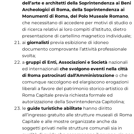
dell’arte e architetti della Soprintendenza ai Beni
Archeologici di Roma, della Soprintendenza ai
Monumenti di Roma, del Polo Museale Romano
,
che necessitano di accedere per motivi di studio o
di ricerca relativi ai loro compiti d’Istituto, dietro
presentazione di cartellino magnetico individuale;
ai
giornalisti
previa esibizione di idoneo
documento comprovante l’attività professionale
svolta;
a
gruppi di Enti, Associazioni e Società
nazionali
ed internazionali
che svolgono eventi nella città
di Roma patrocinati dall’Amministrazione
o che
comunque raccolgono ed elargiscono erogazioni
liberali a favore del patrimonio storico-artistico di
Roma Capitale previa richiesta formale ed
autorizzazione della Sovrintendenza Capitolina;
le
guide turistiche abilitate
hanno diritto
all’ingresso gratuito alle strutture museali di Roma
Capitale e alle mostre organizzate anche da
soggetti privati nelle strutture comunali sia in