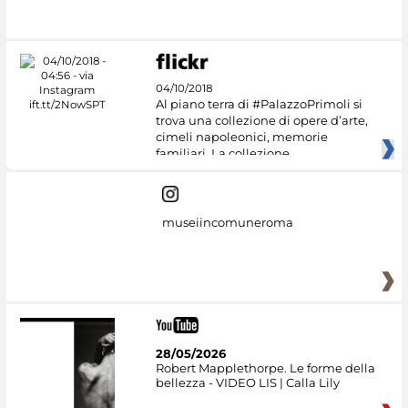
04/10/2018
Al piano terra di #PalazzoPrimoli si
trova una collezione di opere d’arte,
cimeli napoleonici, memorie
familiari. La collezione
museiincomuneroma
28/05/2026
Robert Mapplethorpe. Le forme della
bellezza - VIDEO LIS | Calla Lily