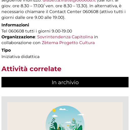
seguente indirizzo:
disdetta.visite@060608.it
(dal lun. al
giov. ore 8.30 – 17.00/ ven. ore 8.30 – 13.30). In alternativa, è
necessario chiamare il Contact Center 060608 (attivo tutti i
giorni dalle ore 9.00 alle 19.00).
Informazioni
Tel 060608 tutti i giorni 9.00-19.00
Organizzazione
:
Sovrintendenza Capitolina
in
collaborazione con
Zètema Progetto Cultura
Tipo
Iniziativa didattica
Attività correlate
In archivio