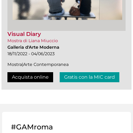
Visual Diary
Mostra di Liana Miuccio
Galleria d'Arte Moderna
18/11/2022 - 04/06/2023
Mostra|Arte Contemporanea
Acquista online
Gratis con la MIC card
#GAMroma