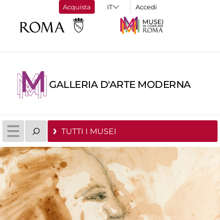
Acquista
Accedi
GALLERIA D'ARTE MODERNA
TUTTI I MUSEI