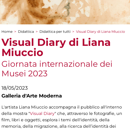
Home
>
Didattica
>
Didattica per tutti
>
Visual Diary di Liana Miuccio
Tu sei qui
Visual Diary di Liana
Miuccio
Giornata internazionale dei
Musei 2023
18/05/2023
Galleria d'Arte Moderna
L'artista Liana Miuccio accompagna il pubblico all'interno
della mostra "
Visual Diary
" che, attraverso le fotografie, un
film, libri e oggetti, esplora i temi dell'identità, della
memoria, della migrazione, alla ricerca dell’identità dei