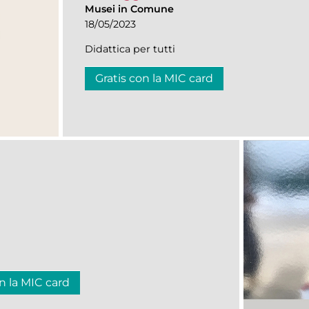
Musei in Comune
18/05/2023
Didattica per tutti
Gratis con la MIC card
n la MIC card