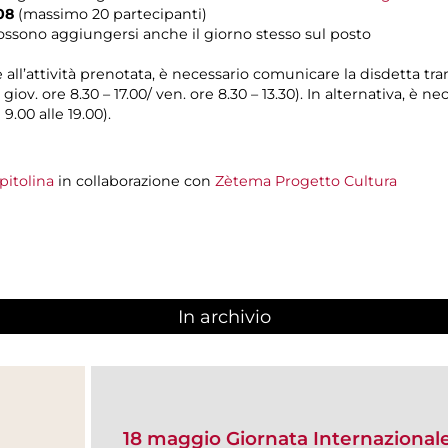
608
(massimo 20 partecipanti)
possono aggiungersi anche il giorno stesso sul posto
e all’attività prenotata, è necessario comunicare la disdetta tr
l giov. ore 8.30 – 17.00/ ven. ore 8.30 – 13.30). In alternativa, è
 9.00 alle 19.00).
itolina
in collaborazione con
Zètema Progetto Cultura
In archivio
18 maggio Giornata Internazional