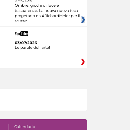
07/10/2018
Ombre, giochi di luce e
trasparenze. La nuova nuova teca
progettata da #RichardMeier per il
Museo
03/07/2026
Le parole dell'arte!
Calendario