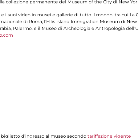
ella collezione permanente del Museum of the City di New Yor
i suoi video in musei e gallerie di tutto il mondo, tra cui La 
azionale di Roma, l'Ellis Island Immigration Museum di New 
abia, Palermo, e il Museo di Archeologia e Antropologia dell'Uni
o.com
l biglietto d’ingresso al museo secondo
tariffazione vigente