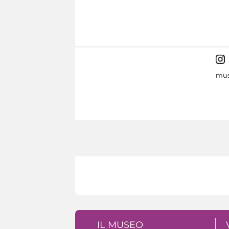
mus
IL MUSEO