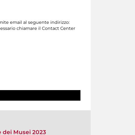
amite email al seguente indirizzo:
 necessario chiamare il Contact Center
e dei Musei 2023