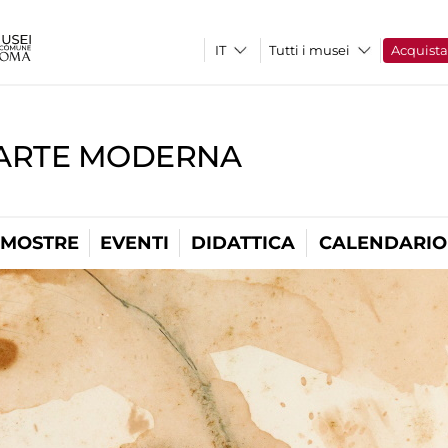
Tutti i musei
Acquist
'ARTE MODERNA
MOSTRE
EVENTI
DIDATTICA
CALENDARIO