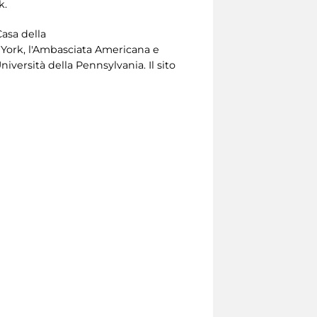
k.
Casa della
York, l'Ambasciata Americana e
versità della Pennsylvania. Il sito