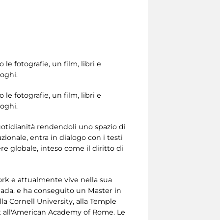
o le fotografie, un film, libri e
uoghi.
o le fotografie, un film, libri e
uoghi.
quotidianità rendendoli uno spazio di
zionale, entra in dialogo con i testi
e globale, inteso come il diritto di
ork e attualmente vive nella sua
anada, e ha conseguito un Master in
la Cornell University, alla Temple
ist all'American Academy of Rome. Le