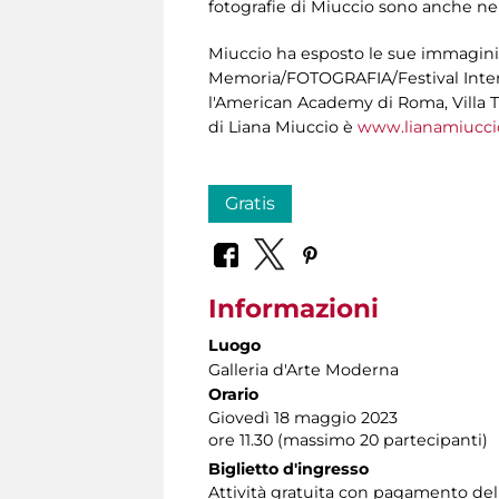
fotografie di Miuccio sono anche n
Miuccio ha esposto le sue immagini e 
Memoria/FOTOGRAFIA/Festival Intern
l'American Academy di Roma, Villa Tr
di Liana Miuccio è
www.lianamiucci
Gratis
Informazioni
Luogo
Galleria d'Arte Moderna
Orario
Giovedì 18 maggio 2023
ore 11.30 (massimo 20 partecipanti)
Biglietto d'ingresso
Attività gratuita con pagamento de