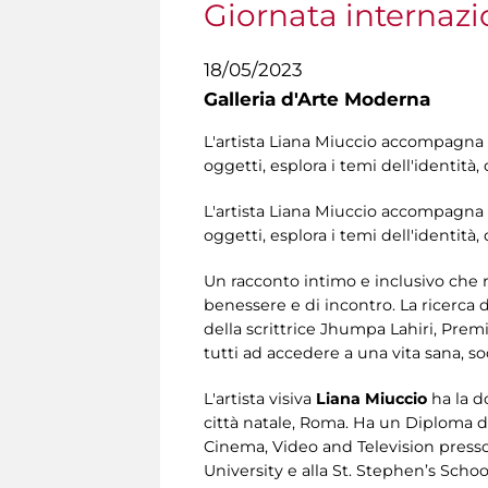
Giornata internazi
18/05/2023
Galleria d'Arte Moderna
L'artista Liana Miuccio accompagna i
oggetti, esplora i temi dell'identità,
L'artista Liana Miuccio accompagna i
oggetti, esplora i temi dell'identità,
Un racconto intimo e inclusivo che ri
benessere e di incontro. La ricerca di
della scrittrice Jhumpa Lahiri, Prem
tutti ad accedere a una vita sana, so
L'artista visiva
Liana Miuccio
ha la d
città natale, Roma. Ha un Diploma di
Cinema, Video and Television presso 
University e alla St. Stephen’s Scho