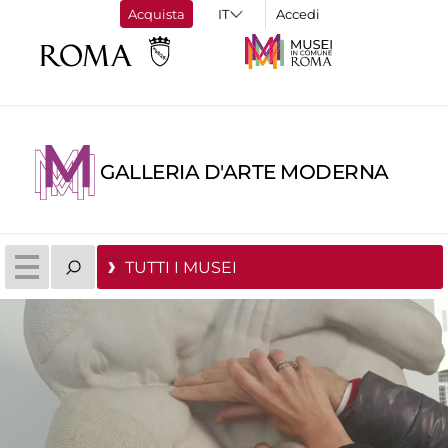
Acquista
Accedi
GALLERIA D'ARTE MODERNA
TUTTI I MUSEI