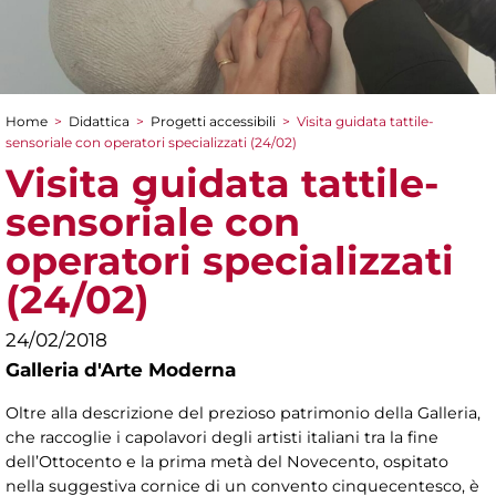
Home
>
Didattica
>
Progetti accessibili
>
Visita guidata tattile-
Tu sei qui
sensoriale con operatori specializzati (24/02)
Visita guidata tattile-
sensoriale con
operatori specializzati
(24/02)
24/02/2018
Galleria d'Arte Moderna
Oltre alla descrizione del prezioso patrimonio della Galleria,
che raccoglie i capolavori degli artisti italiani tra la fine
dell’Ottocento e la prima metà del Novecento, ospitato
nella suggestiva cornice di un convento cinquecentesco, è