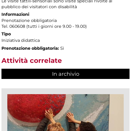
Le visite tattili-sensoriali sono visite speciali rivolte al
pubblico dei visitatori con disabilità
Informazioni
Prenotazione obbligatoria
Tel. 060608 (tutti i giorni ore 9.00 - 19.00)
Tipo
Iniziativa didattica
Prenotazione obbligatoria:
Sì
Attività correlate
In archivio