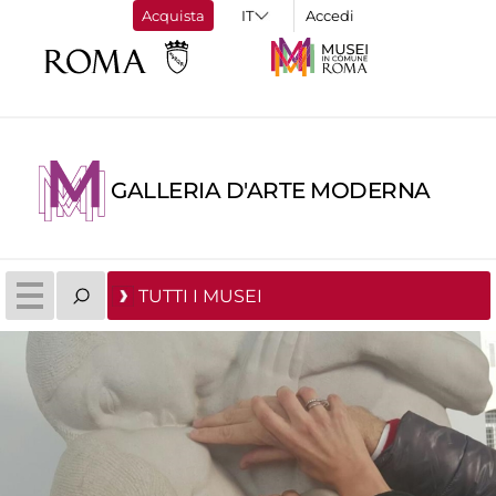
Acquista
Accedi
GALLERIA D'ARTE MODERNA
TUTTI I MUSEI