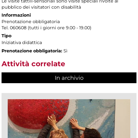
Le visite tattili-sensoriali sono visite speciali rivolte al
pubblico dei visitatori con disabilità
Informazioni
Prenotazione obbligatoria
Tel. 060608 (tutti i giorni ore 9.00 - 19.00)
Tipo
Iniziativa didattica
Prenotazione obbligatoria:
Sì
Attività correlate
In archivio