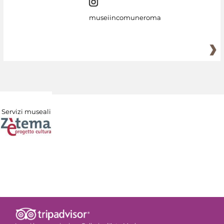
museiincomuneroma
Servizi museali