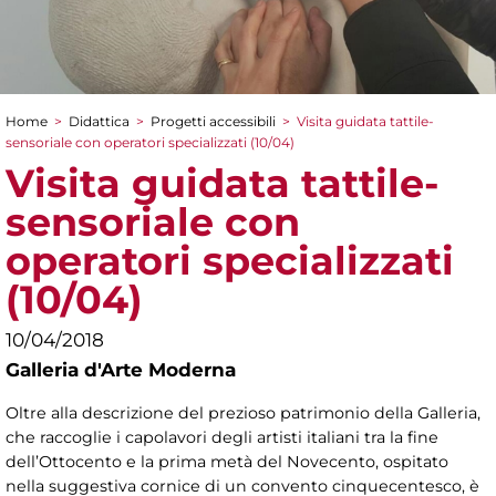
Home
>
Didattica
>
Progetti accessibili
>
Visita guidata tattile-
Tu sei qui
sensoriale con operatori specializzati (10/04)
Visita guidata tattile-
sensoriale con
operatori specializzati
(10/04)
10/04/2018
Galleria d'Arte Moderna
Oltre alla descrizione del prezioso patrimonio della Galleria,
che raccoglie i capolavori degli artisti italiani tra la fine
dell’Ottocento e la prima metà del Novecento, ospitato
nella suggestiva cornice di un convento cinquecentesco, è