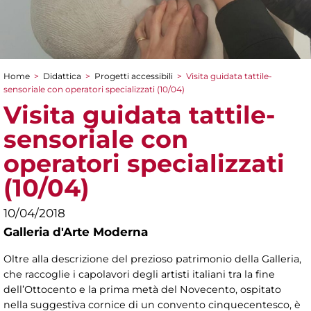
Home
>
Didattica
>
Progetti accessibili
>
Visita guidata tattile-
Tu sei qui
sensoriale con operatori specializzati (10/04)
Visita guidata tattile-
sensoriale con
operatori specializzati
(10/04)
10/04/2018
Galleria d'Arte Moderna
Oltre alla descrizione del prezioso patrimonio della Galleria,
che raccoglie i capolavori degli artisti italiani tra la fine
dell’Ottocento e la prima metà del Novecento, ospitato
nella suggestiva cornice di un convento cinquecentesco, è