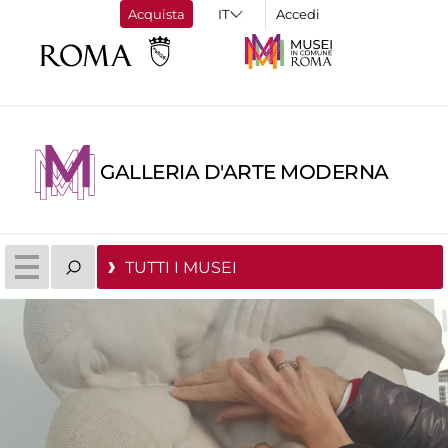
Acquista
Accedi
GALLERIA D'ARTE MODERNA
TUTTI I MUSEI