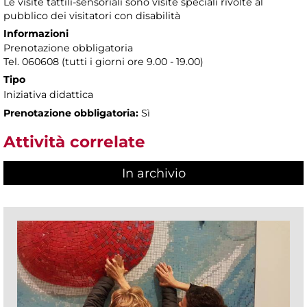
Le visite tattili-sensoriali sono visite speciali rivolte al
pubblico dei visitatori con disabilità
Informazioni
Prenotazione obbligatoria
Tel. 060608 (tutti i giorni ore 9.00 - 19.00)
Tipo
Iniziativa didattica
Prenotazione obbligatoria:
Sì
Attività correlate
In archivio