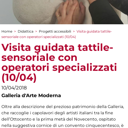
Home
>
Didattica
>
Progetti accessibili
>
Visita guidata tattile-
Tu sei qui
sensoriale con operatori specializzati (10/04)
Visita guidata tattile-
sensoriale con
operatori specializzati
(10/04)
10/04/2018
Galleria d'Arte Moderna
Oltre alla descrizione del prezioso patrimonio della Galleria,
che raccoglie i capolavori degli artisti italiani tra la fine
dell’Ottocento e la prima metà del Novecento, ospitato
nella suggestiva cornice di un convento cinquecentesco, è