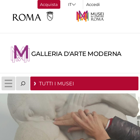
Acquista
Accedi
GALLERIA D'ARTE MODERNA
TUTTI I MUSEI