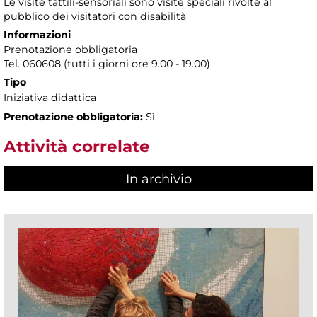
Le visite tattili-sensoriali sono visite speciali rivolte al
pubblico dei visitatori con disabilità
Informazioni
Prenotazione obbligatoria
Tel. 060608 (tutti i giorni ore 9.00 - 19.00)
Tipo
Iniziativa didattica
Prenotazione obbligatoria:
Sì
Attività correlate
In archivio