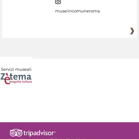
museiincomuneroma
Servizi museali