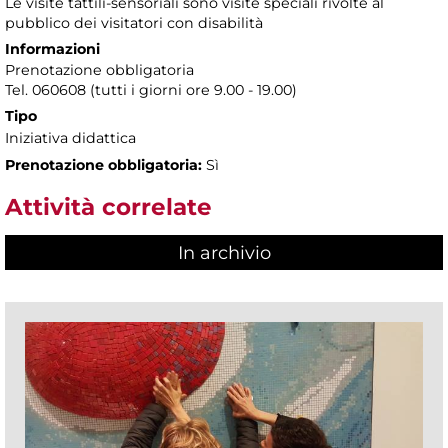
Le visite tattili-sensoriali sono visite speciali rivolte al
pubblico dei visitatori con disabilità
Informazioni
Prenotazione obbligatoria
Tel. 060608 (tutti i giorni ore 9.00 - 19.00)
Tipo
Iniziativa didattica
Prenotazione obbligatoria:
Sì
Attività correlate
In archivio