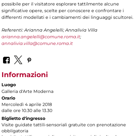
possibile per il visitatore esplorare tattilmente alcune
significative opere, scelte per conoscere e confrontare i
differenti modellati e i cambiamenti dei linguaggi scultorei.
Referenti: Arianna Angelelli; Annalivia Villa
arianna.angelelli@comune.roma.it
;
annalivia.villa@comune.roma.it
Informazioni
Luogo
Galleria d'Arte Moderna
Orario
Mercoledì 4 aprile 2018
dalle ore 10.30 alle 13.30
Biglietto d'ingresso
Visite guidate tattili-sensoriali gratuite con prenotazione
obbligatoria