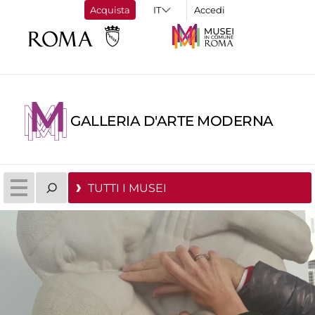
Acquista
Accedi
GALLERIA D'ARTE MODERNA
TUTTI I MUSEI