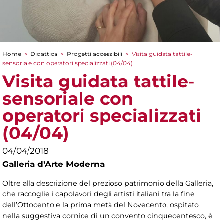
Home
>
Didattica
>
Progetti accessibili
>
Visita guidata tattile-
Tu sei qui
sensoriale con operatori specializzati (04/04)
Visita guidata tattile-
sensoriale con
operatori specializzati
(04/04)
04/04/2018
Galleria d'Arte Moderna
Oltre alla descrizione del prezioso patrimonio della Galleria,
che raccoglie i capolavori degli artisti italiani tra la fine
dell’Ottocento e la prima metà del Novecento, ospitato
nella suggestiva cornice di un convento cinquecentesco, è