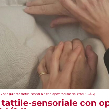
Visita guidata tattile-sensoriale con operatori specializzati (04/04)
 tattile-sensoriale con o