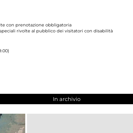
tuite con prenotazione obbligatoria
 speciali rivolte al pubblico dei visitatori con disabilità
9.00)
In archivio