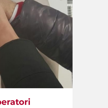
peratori