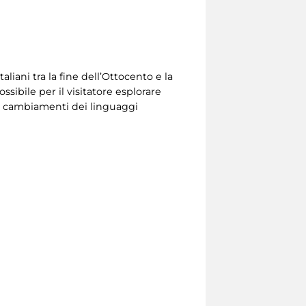
aliani tra la fine dell’Ottocento e la
ibile per il visitatore esplorare
e i cambiamenti dei linguaggi