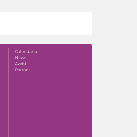
Calendario
News
Avvisi
Partner