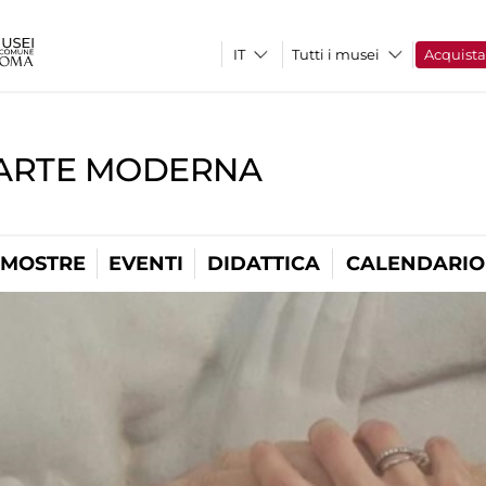
Tutti i musei
Acquist
'ARTE MODERNA
MOSTRE
EVENTI
DIDATTICA
CALENDARIO