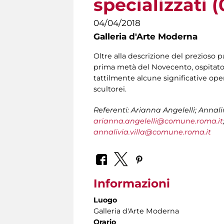
specializzati 
04/04/2018
Galleria d'Arte Moderna
Oltre alla descrizione del prezioso pat
prima metà del Novecento, ospitato 
tattilmente alcune significative ope
scultorei.
Referenti: Arianna Angelelli; Annal
arianna.angelelli@comune.roma.it
annalivia.villa@comune.roma.it
Informazioni
Luogo
Galleria d'Arte Moderna
Orario