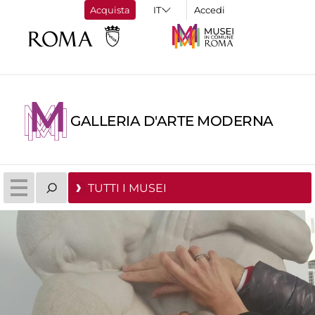
Acquista
Accedi
GALLERIA D'ARTE MODERNA
TUTTI I MUSEI