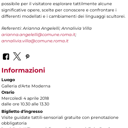
possibile per il visitatore esplorare tattilmente alcune
significative opere, scelte per conoscere e confrontare i
differenti modellati e i cambiamenti dei linguaggi scultorei.
Referenti: Arianna Angelelli; Annalivia Villa
arianna.angelelli@comune.roma.it
;
annalivia.villa@comune.roma.it
Informazioni
Luogo
Galleria d'Arte Moderna
Orario
Mercoledì 4 aprile 2018
dalle ore 10.30 alle 13.30
Biglietto d'ingresso
Visite guidate tattili-sensoriali gratuite con prenotazione
obbligatoria