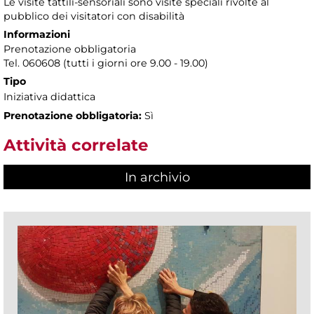
Le visite tattili-sensoriali sono visite speciali rivolte al
pubblico dei visitatori con disabilità
Informazioni
Prenotazione obbligatoria
Tel. 060608 (tutti i giorni ore 9.00 - 19.00)
Tipo
Iniziativa didattica
Prenotazione obbligatoria:
Sì
Attività correlate
In archivio