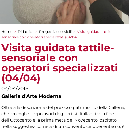
Home
>
Didattica
>
Progetti accessibili
>
Visita guidata tattile-
Tu sei qui
sensoriale con operatori specializzati (04/04)
Visita guidata tattile-
sensoriale con
operatori specializzati
(04/04)
04/04/2018
Galleria d'Arte Moderna
Oltre alla descrizione del prezioso patrimonio della Galleria,
che raccoglie i capolavori degli artisti italiani tra la fine
dell’Ottocento e la prima metà del Novecento, ospitato
nella suggestiva cornice di un convento cinquecentesco, è