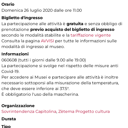
Orario
Domenica 26 luglio 2020 dalle ore 11.00
Biglietto d'ingresso
La partecipazione alle attività è
gratuita
e senza obbligo di
prenotazione
previo acquisto del biglietto di ingresso
secondo le modalità stabilite e la
tariffazione vigente
Consulta la pagina
AVVISI
per tutte le informazioni sulle
modalità di ingresso al museo.
Informazioni
060608 (tutti i giorni dalle 9.00 alle 19.00)
La partecipazione si svolge nel rispetto delle misure anti
Covid-19.
Per accedere ai Musei e partecipare alle attività è inoltre
necessario sottoporsi alla misurazione della temperatura,
che deve essere inferiore ai 37.5°.
È obbligatorio l'uso della mascherina.
Organizzazione
Sovrintendenza Capitolina
,
Zètema Progetto cultura
Durata
Tipo