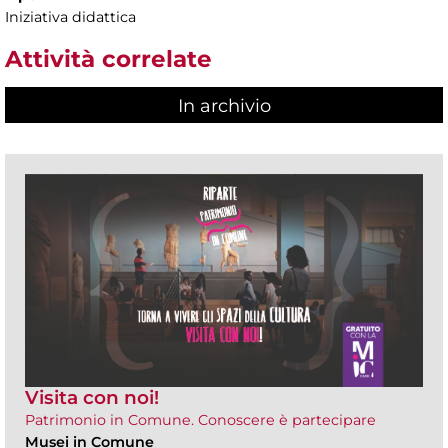
Iniziativa didattica
Attività correlate
In archivio
Visita con noi!
Patrimonio in Comune. Conoscere è partecipare
Musei in Comune