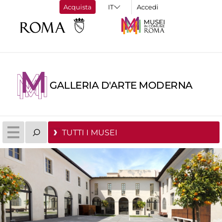
Acquista
Accedi
GALLERIA D'ARTE MODERNA
TUTTI I MUSEI