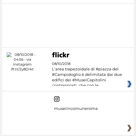
08/10/2018
L'area trapezoidale di #piazza del
#Campidoglio è delimitata dai due
edifici dei #MuseiCapitolini
contrapposti, che con le
museiincomuneroma