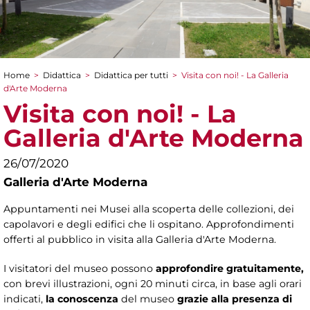
Home
>
Didattica
>
Didattica per tutti
>
Visita con noi! - La Galleria
Tu sei qui
d'Arte Moderna
Visita con noi! - La
Galleria d'Arte Moderna
26/07/2020
Galleria d'Arte Moderna
Appuntamenti nei Musei alla scoperta delle collezioni, dei
capolavori e degli edifici che li ospitano. Approfondimenti
offerti al pubblico in visita alla Galleria d'Arte Moderna.
I visitatori del museo possono
approfondire gratuitamente,
con brevi illustrazioni, ogni 20 minuti circa, in base agli orari
indicati,
la conoscenza
del museo
grazie alla presenza di