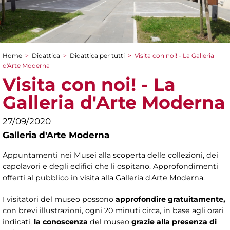
Home
>
Didattica
>
Didattica per tutti
>
Visita con noi! - La Galleria
Tu sei qui
d'Arte Moderna
Visita con noi! - La
Galleria d'Arte Moderna
27/09/2020
Galleria d'Arte Moderna
Appuntamenti nei Musei alla scoperta delle collezioni, dei
capolavori e degli edifici che li ospitano. Approfondimenti
offerti al pubblico in visita alla Galleria d'Arte Moderna.
I visitatori del museo possono
approfondire gratuitamente,
con brevi illustrazioni, ogni 20 minuti circa, in base agli orari
indicati,
la conoscenza
del museo
grazie alla presenza di