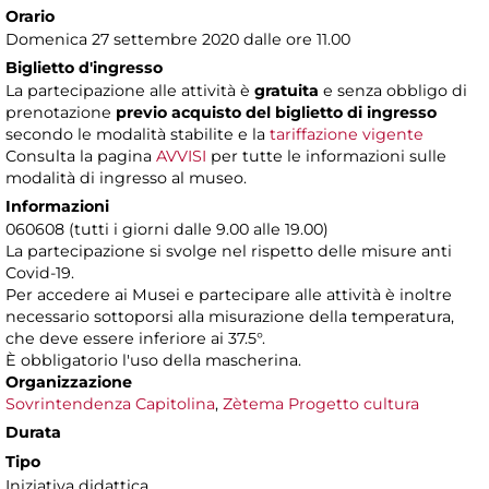
Orario
Domenica 27 settembre 2020 dalle ore 11.00
Biglietto d'ingresso
La partecipazione alle attività è
gratuita
e senza obbligo di
prenotazione
previo acquisto del biglietto di ingresso
secondo le modalità stabilite e la
tariffazione vigente
Consulta la pagina
AVVISI
per tutte le informazioni sulle
modalità di ingresso al museo.
Informazioni
060608 (tutti i giorni dalle 9.00 alle 19.00)
La partecipazione si svolge nel rispetto delle misure anti
Covid-19.
Per accedere ai Musei e partecipare alle attività è inoltre
necessario sottoporsi alla misurazione della temperatura,
che deve essere inferiore ai 37.5°.
È obbligatorio l'uso della mascherina.
Organizzazione
Sovrintendenza Capitolina
,
Zètema Progetto cultura
Durata
Tipo
Iniziativa didattica