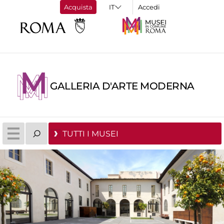
Acquista
Accedi
GALLERIA D'ARTE MODERNA
TUTTI I MUSEI