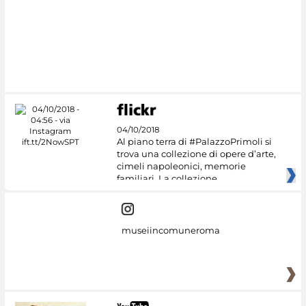
04/10/2018
Al piano terra di #PalazzoPrimoli si
trova una collezione di opere d’arte,
cimeli napoleonici, memorie
familiari. La collezione
museiincomuneroma