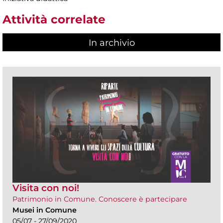
Attività correlate
In archivio
Visita con noi!
Patrimonio in Comune. Conoscere è partecipare
Musei in Comune
05/07 - 27/09/2020