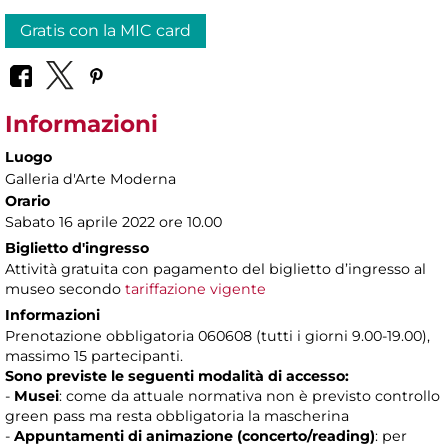
Gratis con la MIC card
Informazioni
Luogo
Galleria d'Arte Moderna
Orario
Sabato 16 aprile 2022 ore 10.00
Biglietto d'ingresso
Attività gratuita con pagamento del biglietto d’ingresso al
museo secondo
tariffazione vigente
Informazioni
Prenotazione obbligatoria 060608 (tutti i giorni 9.00-19.00),
massimo 15 partecipanti.
Sono previste le seguenti modalità di accesso:
-
Musei
: come da attuale normativa non è previsto controllo
green pass ma resta obbligatoria la mascherina
-
Appuntamenti di animazione (concerto/reading)
: per