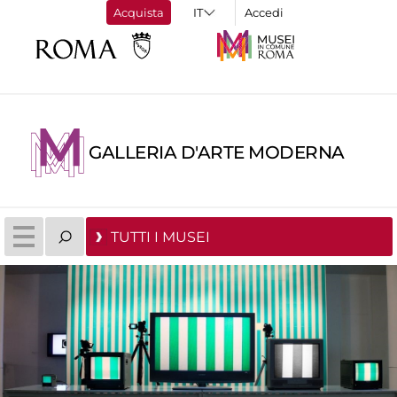
Acquista
Accedi
GALLERIA D'ARTE MODERNA
TUTTI I MUSEI