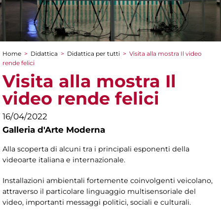
Home
>
Didattica
>
Didattica per tutti
>
Visita alla mostra Il video
Tu sei qui
rende felici
Visita alla mostra Il
video rende felici
16/04/2022
Galleria d'Arte Moderna
Alla scoperta di alcuni tra i principali esponenti della
videoarte italiana e internazionale.
Installazioni ambientali fortemente coinvolgenti veicolano,
attraverso il particolare linguaggio multisensoriale del
video, importanti messaggi politici, sociali e culturali.