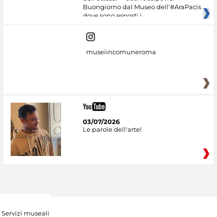
Buongiorno dal Museo dell'#AraPacis
dove sono esposti i
museiincomuneroma
03/07/2026
Le parole dell'arte!
Servizi museali