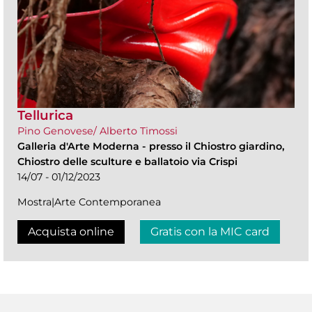
Tellurica
Pino Genovese/ Alberto Timossi
Galleria d'Arte Moderna
-
presso il Chiostro giardino,
Chiostro delle sculture e ballatoio via Crispi
14/07 - 01/12/2023
Mostra|Arte Contemporanea
Acquista online
Gratis con la MIC card