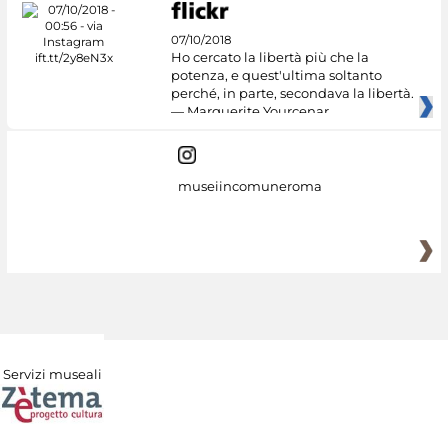
07/10/2018
Ho cercato la libertà più che la
potenza, e quest'ultima soltanto
perché, in parte, secondava la libertà.
— Marguerite Yourcenar
museiincomuneroma
Servizi museali