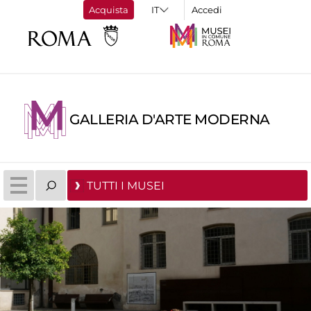
Acquista
Accedi
GALLERIA D'ARTE MODERNA
TUTTI I MUSEI