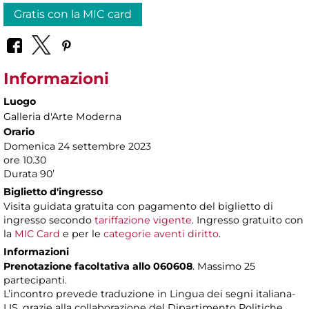
Gratis con la MIC card
Informazioni
Luogo
Galleria d'Arte Moderna
Orario
Domenica 24 settembre 2023
ore 10.30
Durata 90’
Biglietto d'ingresso
Visita guidata gratuita con pagamento del biglietto di
ingresso secondo
tariffazione vigente
. Ingresso gratuito con
la
MIC Card
e per le
categorie aventi diritto
.
Informazioni
Prenotazione facoltativa allo 060608
. Massimo 25
partecipanti.
L’incontro prevede traduzione in Lingua dei segni italiana-
LIS, grazie alla collaborazione del Dipartimento Politiche