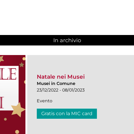
In archivio
Natale nei Musei
Musei in Comune
23/12/2022 - 08/01/2023
Evento
Gratis con la MIC card