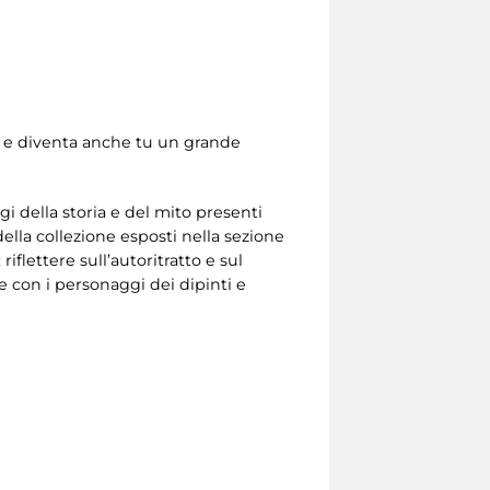
nni e diventa anche tu un grande
 della storia e del mito presenti
della collezione esposti nella sezione
riflettere sull’autoritratto e sul
re con i personaggi dei dipinti e