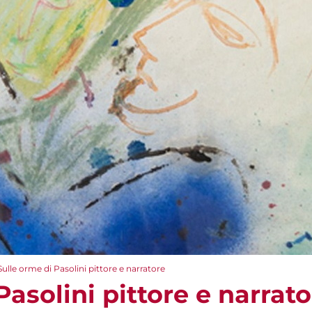
Sulle orme di Pasolini pittore e narratore
Pasolini pittore e narrat