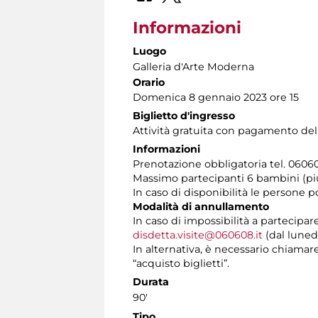
Informazioni
Luogo
Galleria d'Arte Moderna
Orario
Domenica 8 gennaio 2023 ore 15
Biglietto d'ingresso
Attività gratuita con pagamento del
Informazioni
Prenotazione obbligatoria tel. 060608
Massimo partecipanti 6 bambini (p
In caso di disponibilità le persone 
Modalità di annullamento
In caso di impossibilità a partecipar
disdetta.visite@060608.it
(dal lunedì
In alternativa, è necessario chiamare 
“acquisto biglietti”.
Durata
90'
Tipo