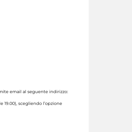
amite email al seguente indirizzo:
le 19.00), scegliendo l’opzione