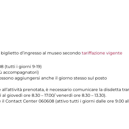
 biglietto d’ingresso al museo secondo
tariffazione vigente
 (tutti i giorni 9-19)
iù accompagnatori)
possono aggiungersi anche il giorno stesso sul posto
e all’attività prenotata, è necessario comunicare la disdetta tr
 al giovedì ore 8.30 – 17.00/ venerdì ore 8.30 – 13.30).
il Contact Center 060608 (attivo tutti i giorni dalle ore 9.00 al