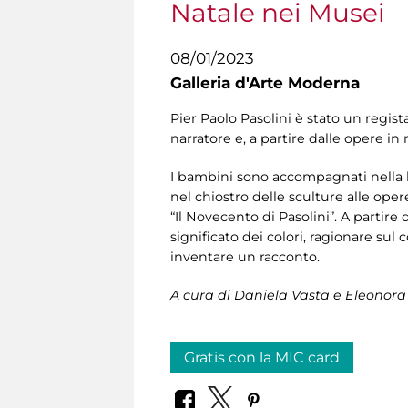
Natale nei Musei
08/01/2023
Galleria d'Arte Moderna
Pier Paolo Pasolini è stato un regis
narratore e, a partire dalle opere i
I bambini sono accompagnati nella l
nel chiostro delle sculture alle oper
“Il Novecento di Pasolini”. A partire d
significato dei colori, ragionare sul 
inventare un racconto.
A cura di Daniela Vasta e Eleonora T
Gratis con la MIC card