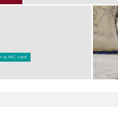
n la MIC card