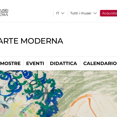
Tutti i musei
Acquist
'ARTE MODERNA
MOSTRE
EVENTI
DIDATTICA
CALENDARIO