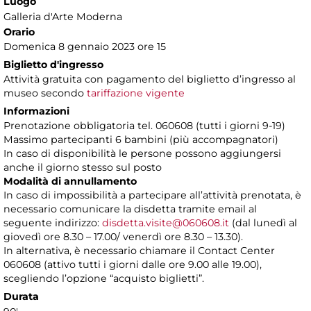
Luogo
Galleria d'Arte Moderna
Orario
Domenica 8 gennaio 2023 ore 15
Biglietto d'ingresso
Attività gratuita con pagamento del biglietto d’ingresso al
museo secondo
tariffazione vigente
Informazioni
Prenotazione obbligatoria tel. 060608 (tutti i giorni 9-19)
Massimo partecipanti 6 bambini (più accompagnatori)
In caso di disponibilità le persone possono aggiungersi
anche il giorno stesso sul posto
Modalità di annullamento
In caso di impossibilità a partecipare all’attività prenotata, è
necessario comunicare la disdetta tramite email al
seguente indirizzo:
disdetta.visite@060608.it
(dal lunedì al
giovedì ore 8.30 – 17.00/ venerdì ore 8.30 – 13.30).
In alternativa, è necessario chiamare il Contact Center
060608 (attivo tutti i giorni dalle ore 9.00 alle 19.00),
scegliendo l’opzione “acquisto biglietti”.
Durata