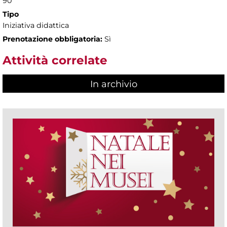
90'
Tipo
Iniziativa didattica
Prenotazione obbligatoria:
Sì
Attività correlate
In archivio