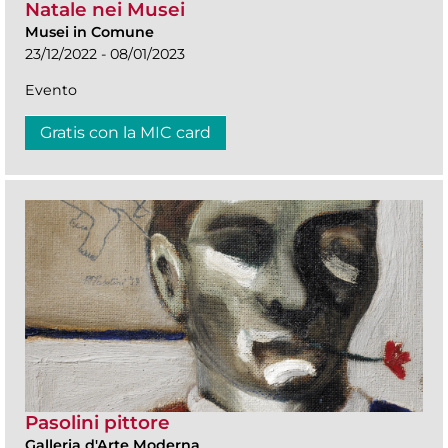
Natale nei Musei
Musei in Comune
23/12/2022 - 08/01/2023
Evento
Gratis con la MIC card
Pasolini pittore
Galleria d'Arte Moderna