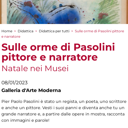
Home
>
Didattica
>
Didattica per tutti
>
Sulle orme di Pasolini pittore
Tu sei qui
e narratore
Sulle orme di Pasolini
pittore e narratore
Natale nei Musei
08/01/2023
Galleria d'Arte Moderna
Pier Paolo Pasolini è stato un regista, un poeta, uno scrittore
e anche un pittore. Vesti i suoi panni e diventa anche tu un
grande narratore e, a partire dalle opere in mostra, racconta
con immagini e parole!