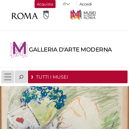
Acquista
Accedi
GALLERIA D'ARTE MODERNA
TUTTI I MUSEI