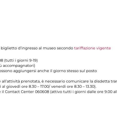
 biglietto d’ingresso al museo secondo
tariffazione vigente
 (tutti i giorni 9-19)
iù accompagnatori)
possono aggiungersi anche il giorno stesso sul posto
e all’attività prenotata, è necessario comunicare la disdetta tr
 al giovedì ore 8.30 – 17.00/ venerdì ore 8.30 – 13.30).
il Contact Center 060608 (attivo tutti i giorni dalle ore 9.00 al