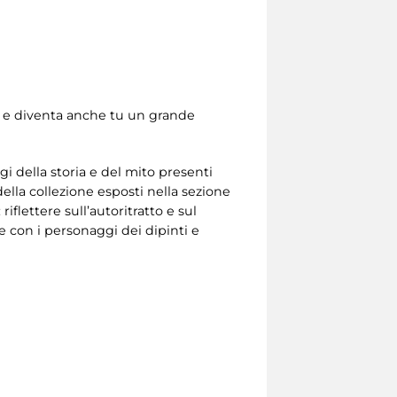
nni e diventa anche tu un grande
 della storia e del mito presenti
della collezione esposti nella sezione
riflettere sull’autoritratto e sul
re con i personaggi dei dipinti e