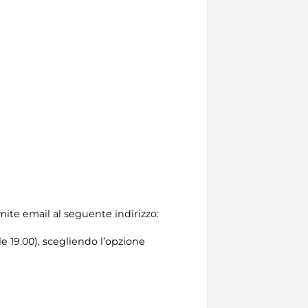
amite email al seguente indirizzo:
le 19.00), scegliendo l’opzione