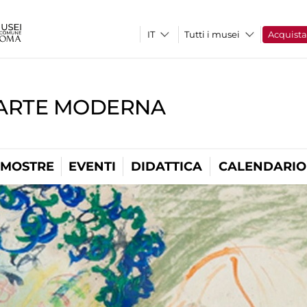
Tutti i musei
Acquist
'ARTE MODERNA
MOSTRE
EVENTI
DIDATTICA
CALENDARIO