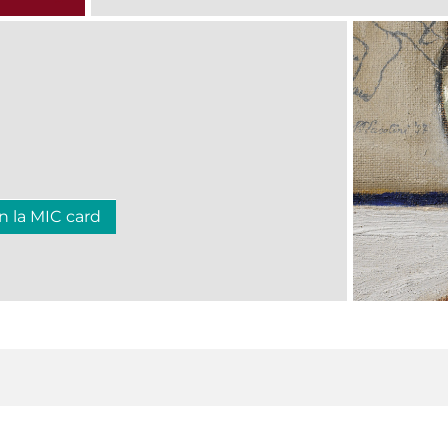
n la MIC card