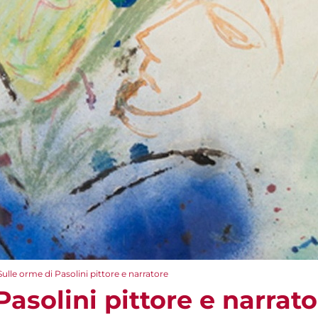
Sulle orme di Pasolini pittore e narratore
Pasolini pittore e narrat