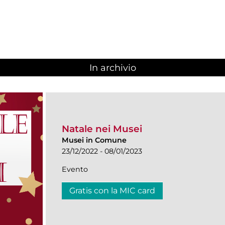
In archivio
Natale nei Musei
Musei in Comune
23/12/2022 - 08/01/2023
Evento
Gratis con la MIC card