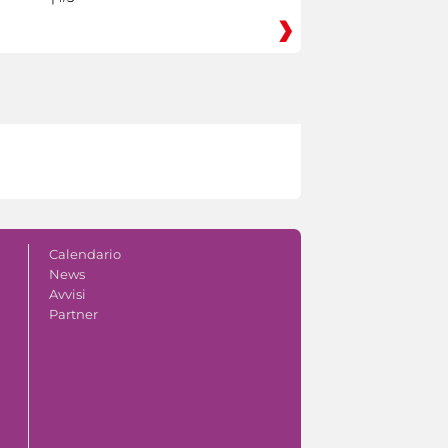
Calendario
News
Avvisi
Partner