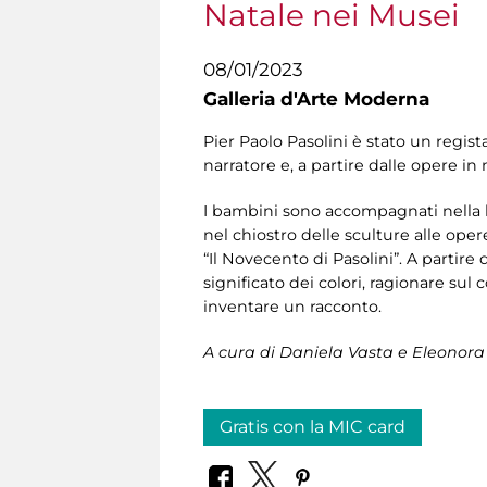
Natale nei Musei
08/01/2023
Galleria d'Arte Moderna
Pier Paolo Pasolini è stato un regis
narratore e, a partire dalle opere i
I bambini sono accompagnati nella l
nel chiostro delle sculture alle oper
“Il Novecento di Pasolini”. A partire d
significato dei colori, ragionare sul 
inventare un racconto.
A cura di Daniela Vasta e Eleonora T
Gratis con la MIC card