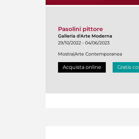
Pasolini pittore
Galleria d'Arte Moderna
29/10/2022 - 04/06/2023
Mostra|Arte Contemporanea
Acquista online
Gratis co