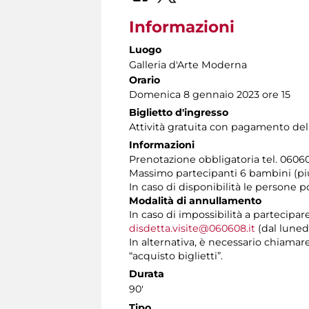
Informazioni
Luogo
Galleria d'Arte Moderna
Orario
Domenica 8 gennaio 2023 ore 15
Biglietto d'ingresso
Attività gratuita con pagamento del
Informazioni
Prenotazione obbligatoria tel. 060608
Massimo partecipanti 6 bambini (p
In caso di disponibilità le persone 
Modalità di annullamento
In caso di impossibilità a partecipar
disdetta.visite@060608.it
(dal lunedì
In alternativa, è necessario chiamare 
“acquisto biglietti”.
Durata
90'
Tipo