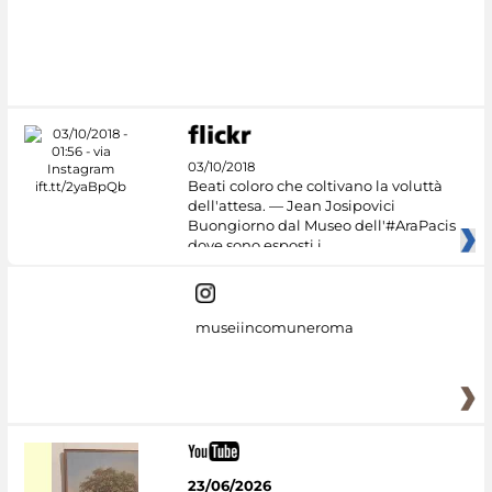
03/10/2018
Beati coloro che coltivano la voluttà
dell'attesa. — Jean Josipovici
Buongiorno dal Museo dell'#AraPacis
dove sono esposti i
museiincomuneroma
23/06/2026