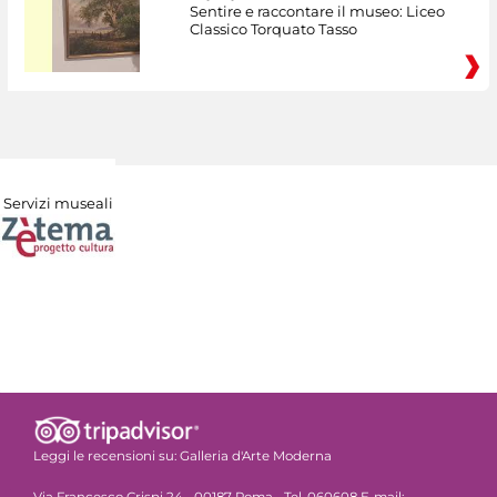
Sentire e raccontare il museo: Liceo
Classico Torquato Tasso
Servizi museali
Leggi le recensioni su:
Galleria d'Arte Moderna
Via Francesco Crispi 24 - 00187 Roma - Tel. 060608 E-mail: