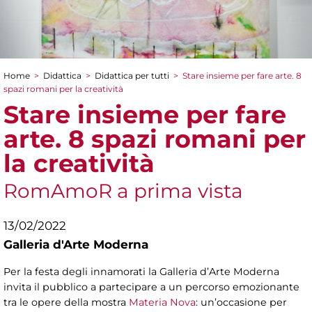
Home
>
Didattica
>
Didattica per tutti
>
Stare insieme per fare arte. 8
Tu sei qui
spazi romani per la creatività
Stare insieme per fare
arte. 8 spazi romani per
la creatività
RomAmoR a prima vista
13/02/2022
Galleria d'Arte Moderna
Per la festa degli innamorati la Galleria d’Arte Moderna
invita il pubblico a partecipare a un percorso emozionante
tra le opere della mostra
Materia Nova
: un’occasione per