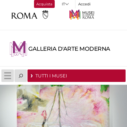
Acquista
Accedi
GALLERIA D'ARTE MODERNA
TUTTI I MUSEI