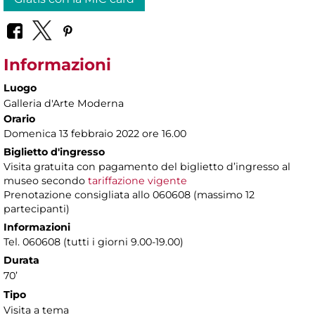
Informazioni
Luogo
Galleria d'Arte Moderna
Orario
Domenica 13 febbraio 2022 ore 16.00
Biglietto d'ingresso
Visita gratuita con pagamento del biglietto d’ingresso al
museo secondo
tariffazione vigente
Prenotazione consigliata allo 060608 (massimo 12
partecipanti)
Informazioni
Tel. 060608 (tutti i giorni 9.00-19.00)
Durata
70’
Tipo
Visita a tema