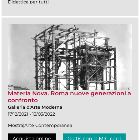
Didattica per tutti
Materia Nova. Roma nuove generazioni a
confronto
Galleria d'Arte Moderna
17/12/2021 - 13/03/2022
Mostra|Arte Contemporanea
Acquista online
Gratis con la MIC card