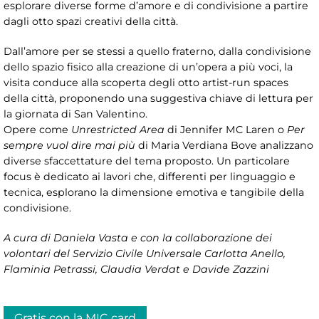
esplorare diverse forme d’amore e di condivisione a partire
dagli otto spazi creativi della città.
Dall’amore per se stessi a quello fraterno, dalla condivisione
dello spazio fisico alla creazione di un’opera a più voci, la
visita conduce alla scoperta degli otto artist-run spaces
della città, proponendo una suggestiva chiave di lettura per
la giornata di San Valentino.
Opere come
Unrestricted Area
di Jennifer MC Laren o
Per
sempre vuol dire mai più
di Maria Verdiana Bove analizzano
diverse sfaccettature del tema proposto. Un particolare
focus è dedicato ai lavori che, differenti per linguaggio e
tecnica, esplorano la dimensione emotiva e tangibile della
condivisione.
A cura di Daniela Vasta e con la collaborazione dei
volontari del Servizio Civile Universale Carlotta Anello,
Flaminia Petrassi, Claudia Verdat e Davide Zazzini
Gratis con la MIC card