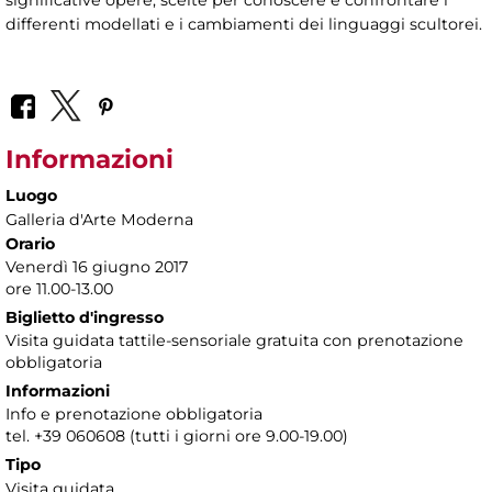
significative opere, scelte per conoscere e confrontare i
differenti modellati e i cambiamenti dei linguaggi scultorei.
Informazioni
Luogo
Galleria d'Arte Moderna
Orario
Venerdì 16 giugno 2017
ore 11.00-13.00
Biglietto d'ingresso
Visita guidata tattile-sensoriale gratuita con prenotazione
obbligatoria
Informazioni
Info e prenotazione obbligatoria
tel. +39 060608 (tutti i giorni ore 9.00-19.00)
Tipo
Visita guidata