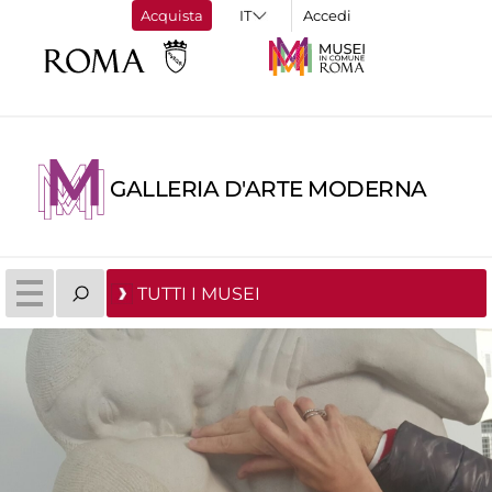
Acquista
Accedi
GALLERIA D'ARTE MODERNA
TUTTI I MUSEI