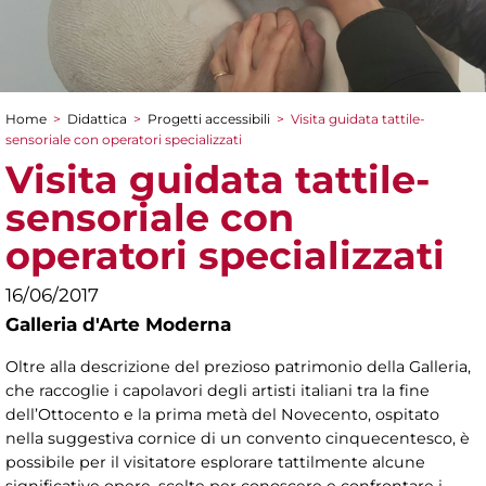
Home
>
Didattica
>
Progetti accessibili
>
Visita guidata tattile-
Tu sei qui
sensoriale con operatori specializzati
Visita guidata tattile-
sensoriale con
operatori specializzati
16/06/2017
Galleria d'Arte Moderna
Oltre alla descrizione del prezioso patrimonio della Galleria,
che raccoglie i capolavori degli artisti italiani tra la fine
dell’Ottocento e la prima metà del Novecento, ospitato
nella suggestiva cornice di un convento cinquecentesco, è
possibile per il visitatore
esplorare tattilmente alcune