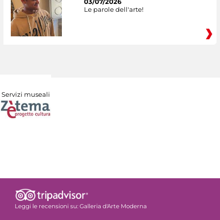
03/07/2026
Le parole dell'arte!
Servizi museali
Leggi le recensioni su:
Galleria d'Arte Moderna