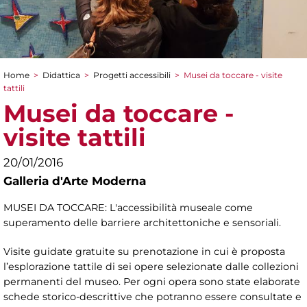
Home
>
Didattica
>
Progetti accessibili
>
Musei da toccare - visite
Tu sei qui
tattili
Musei da toccare -
visite tattili
20/01/2016
Galleria d'Arte Moderna
MUSEI DA TOCCARE: L'accessibilità museale come
superamento delle barriere architettoniche e sensoriali.
Visite guidate gratuite su prenotazione in cui è proposta
l’esplorazione tattile di sei opere selezionate dalle collezioni
permanenti del museo. Per ogni opera sono state elaborate
schede storico-descrittive che potranno essere consultate e