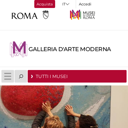
Acquista
Accedi
GALLERIA D'ARTE MODERNA
TUTTI I MUSEI