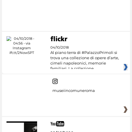
04/10/2018
Al piano terra di #PalazzoPrimoli si
trova una collezione di opere d’arte,
cimeli napoleonici, memorie
familiari. La collezione
museiincomuneroma