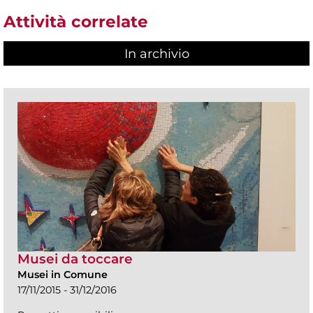
Attività correlate
In archivio
Musei da toccare
Musei in Comune
17/11/2015 - 31/12/2016