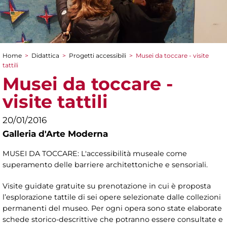
Home
>
Didattica
>
Progetti accessibili
>
Musei da toccare - visite
Tu sei qui
tattili
Musei da toccare -
visite tattili
20/01/2016
Galleria d'Arte Moderna
MUSEI DA TOCCARE: L'accessibilità museale come
superamento delle barriere architettoniche e sensoriali.
Visite guidate gratuite su prenotazione in cui è proposta
l’esplorazione tattile di sei opere selezionate dalle collezioni
permanenti del museo. Per ogni opera sono state elaborate
schede storico-descrittive che potranno essere consultate e