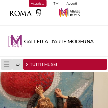
Acquista
Accedi
GALLERIA D'ARTE MODERNA
TUTTI I MUSEI