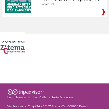
Cavaliere
Servizi museali
Leggi le recensioni su:
Galleria d'Arte Moderna
Via Francesco Crispi 24 - 00187 Roma - Tel. 060608 E-mail: