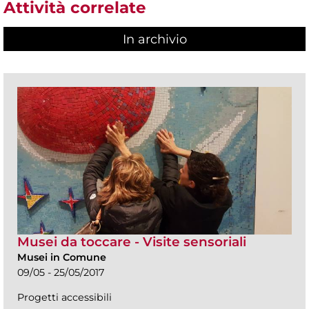
Attività correlate
In archivio
Musei da toccare - Visite sensoriali
Musei in Comune
09/05 - 25/05/2017
Progetti accessibili