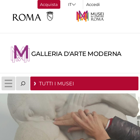
Acquista
Accedi
GALLERIA D'ARTE MODERNA
TUTTI I MUSEI