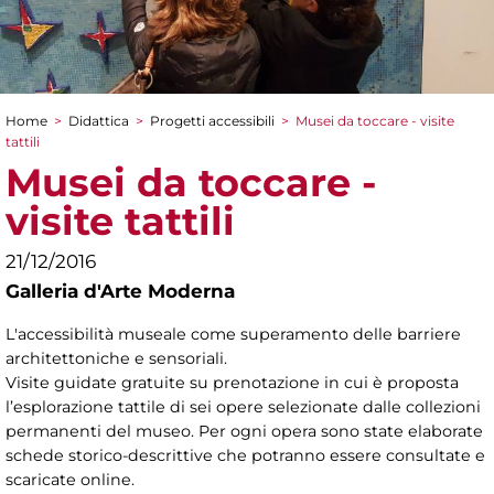
Home
>
Didattica
>
Progetti accessibili
>
Musei da toccare - visite
Tu sei qui
tattili
Musei da toccare -
visite tattili
21/12/2016
Galleria d'Arte Moderna
L'accessibilità museale come superamento delle barriere
architettoniche e sensoriali.
Visite guidate gratuite su prenotazione in cui è proposta
l’esplorazione tattile di sei opere selezionate dalle collezioni
permanenti del museo. Per ogni opera sono state elaborate
schede storico-descrittive che potranno essere consultate e
scaricate online.