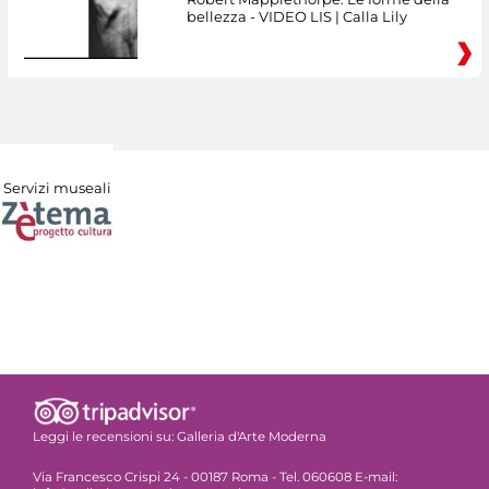
bellezza - VIDEO LIS | Calla Lily
Servizi museali
Leggi le recensioni su:
Galleria d'Arte Moderna
Via Francesco Crispi 24 - 00187 Roma - Tel. 060608 E-mail: