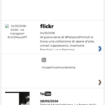
04/10/2018
Al piano terra di #PalazzoPrimoli si
trova una collezione di opere d’arte,
cimeli napoleonici, memorie
familiari. La collezione
museiincomuneroma
28/05/2026
Robert Mapplethorpe. Le forme della