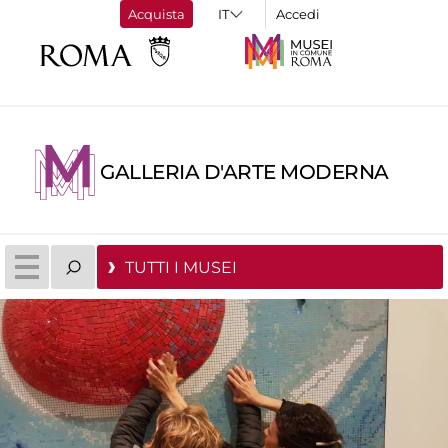
Acquista
Accedi
GALLERIA D'ARTE MODERNA
TUTTI I MUSEI