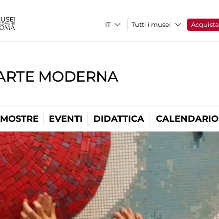
Tutti i musei
Acquist
'ARTE MODERNA
MOSTRE
EVENTI
DIDATTICA
CALENDARIO