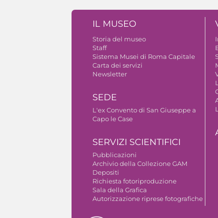
IL MUSEO
Storia del museo
Staff
B
Sistema Musei di Roma Capitale
S
Carta dei servizi
Newsletter
V
SEDE
A
L'ex Convento di San Giuseppe a
Capo le Case
SERVIZI SCIENTIFICI
Pubblicazioni
Archivio della Collezione GAM
Depositi
Richiesta fotoriproduzione
Sala della Grafica
Autorizzazione riprese fotografiche