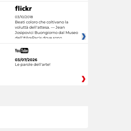
03/10/2018
Beati coloro che coltivano la
voluttà dell'attesa. — Jean
Josipovici Buongiorno dal Museo
dell'#AraPacis dove sono
03/07/2026
Le parole dell'arte!