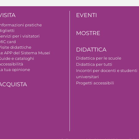
VISITA
EVENTI
Informazioni pratiche
iglietti
MOSTRE
ervizi per i visitatori
MIC card
isite didattiche
DIDATTICA
Le APP del Sistema Musei
Didattica per le scuole
Guide e cataloghi
ccessibilità
Didattica per tutti
La tua opinione
Incontri per docenti e studenti
universitari
Progetti accessibili
ACQUISTA