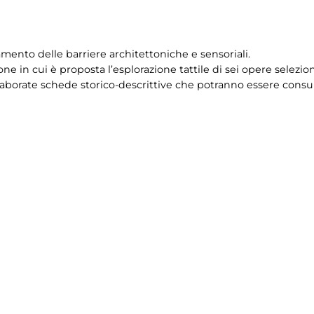
mento delle barriere architettoniche e sensoriali.
ne in cui è proposta l’esplorazione tattile di sei opere selezi
aborate schede storico-descrittive che potranno essere consult