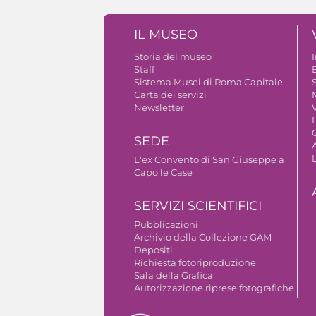
IL MUSEO
Storia del museo
Staff
B
Sistema Musei di Roma Capitale
S
Carta dei servizi
Newsletter
V
SEDE
A
L'ex Convento di San Giuseppe a
Capo le Case
SERVIZI SCIENTIFICI
Pubblicazioni
Archivio della Collezione GAM
Depositi
Richiesta fotoriproduzione
Sala della Grafica
Autorizzazione riprese fotografiche