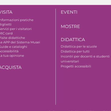
VISITA
EVENTI
Informazioni pratiche
iglietti
MOSTRE
ervizi per i visitatori
MIC card
isite didattiche
DIDATTICA
Le APP del Sistema Musei
Didattica per le scuole
Guide e cataloghi
ccessibilità
Didattica per tutti
La tua opinione
Incontri per docenti e studenti
universitari
Progetti accessibili
ACQUISTA