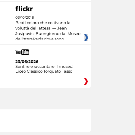
03/10/2018
Beati coloro che coltivano la
voluttà dell'attesa. — Jean
Josipovici Buongiorno dal Museo
dell'#AraPacis dove sono
23/06/2026
Sentire e raccontare il museo:
Liceo Classico Torquato Tasso