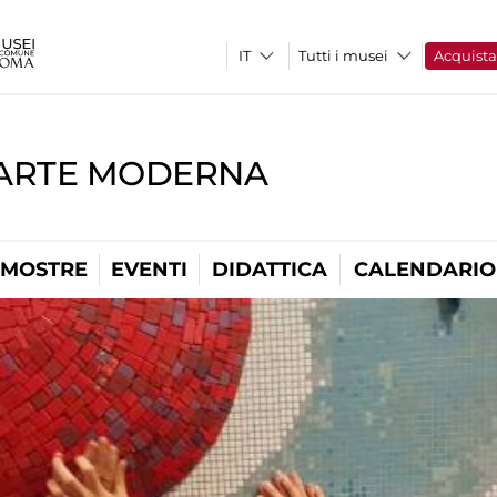
Tutti i musei
Acquist
'ARTE MODERNA
MOSTRE
EVENTI
DIDATTICA
CALENDARIO