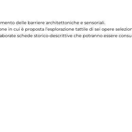
mento delle barriere architettoniche e sensoriali.
ne in cui è proposta l’esplorazione tattile di sei opere selezi
aborate schede storico-descrittive che potranno essere consult