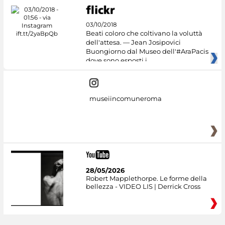
03/10/2018
Beati coloro che coltivano la voluttà
dell'attesa. — Jean Josipovici
Buongiorno dal Museo dell'#AraPacis
dove sono esposti i
museiincomuneroma
28/05/2026
Robert Mapplethorpe. Le forme della
bellezza - VIDEO LIS | Derrick Cross