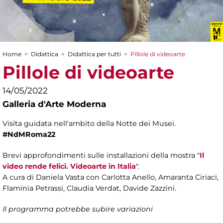
Home
>
Didattica
>
Didattica per tutti
>
Pillole di videoarte
Tu sei qui
Pillole di videoarte
14/05/2022
Galleria d'Arte Moderna
Visita guidata nell'ambito della Notte dei Musei.
#NdMRoma22
Brevi approfondimenti sulle installazioni della mostra "
Il
video rende felici. Videoarte in Italia
".
A cura di Daniela Vasta con Carlotta Anello, Amaranta Ciriaci,
Flaminia Petrassi, Claudia Verdat, Davide Zazzini.
Il programma potrebbe subire variazioni