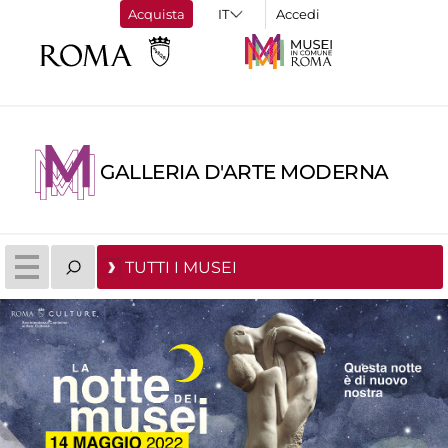
Acquista
Accedi
GALLERIA D'ARTE MODERNA
TUTTI I MUSEI