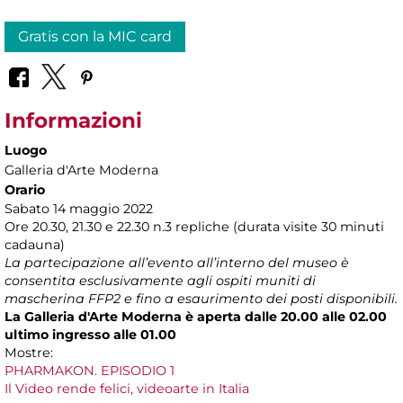
Gratis con la MIC card
Informazioni
Luogo
Galleria d'Arte Moderna
Orario
Sabato 14 maggio 2022
Ore 20.30, 21.30 e 22.30 n.3 repliche (durata visite 30 minuti
cadauna)
La partecipazione all’evento all’interno del museo è
consentita esclusivamente agli ospiti muniti di
mascherina FFP2 e fino a esaurimento dei posti disponibili.
La Galleria d'Arte Moderna è aperta dalle 20.00 alle 02.00
ultimo ingresso alle 01.00
Mostre:
PHARMAKON. EPISODIO 1
Il Video rende felici, videoarte in Italia