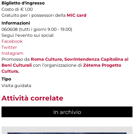
Biglietto d'ingresso
Costo di € 1,00
Gratuito per i possessori della
MIC card
Informazioni
060608 (tutti i giorni 9.00 - 19.00)
Segui l'evento sui social:
Facebook
Twitter
Instagram
Promosso da
Roma Culture, Sovrintendenza Capitolina ai
Beni Culturali
con l’organizzazione di
Zètema Progetto
Cultura
.
Tipo
Visita guidata
Attività correlate
In archivio