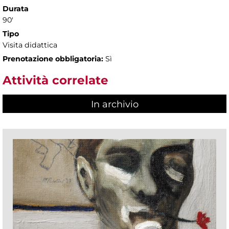
Durata
90'
Tipo
Visita didattica
Prenotazione obbligatoria:
Sì
Attività correlate
In archivio