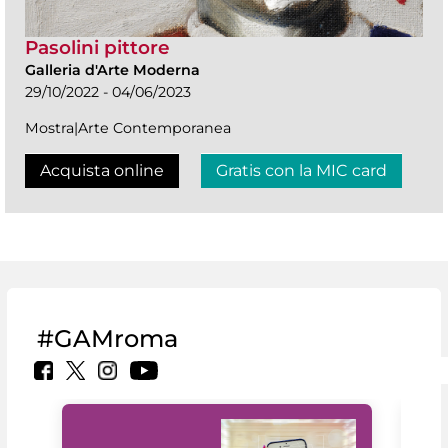
Pasolini pittore
Galleria d'Arte Moderna
29/10/2022 - 04/06/2023
Mostra|Arte Contemporanea
Acquista online
Gratis con la MIC card
#GAMroma