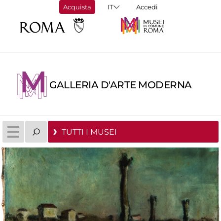
Acquista
Accedi
GALLERIA D'ARTE MODERNA
TUTTI I MUSEI