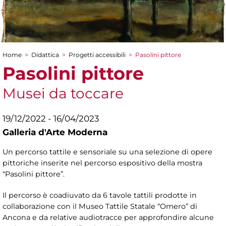
Home
>
Didattica
>
Progetti accessibili
>
Pasolini pittore
Tu sei qui
Pasolini pittore
Musei da toccare
19/12/2022 - 16/04/2023
Galleria d'Arte Moderna
Un percorso tattile e sensoriale su una selezione di opere
pittoriche inserite nel percorso espositivo della mostra
“Pasolini pittore”.
Il percorso è coadiuvato da 6 tavole tattili prodotte in
collaborazione con il Museo Tattile Statale “Omero” di
Ancona e da relative audiotracce per approfondire alcune