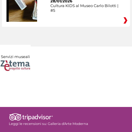
28/01/2026
Cultura KIDS al Museo Carlo Bilotti |
#5
Servizi museali
Leggi le recensioni su:
Galleria d'Arte Moderna