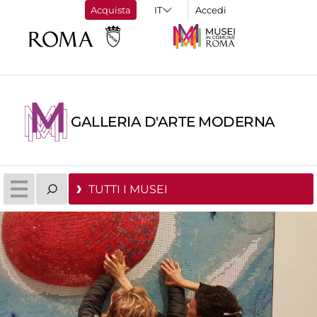
Acquista
Accedi
GALLERIA D'ARTE MODERNA
TUTTI I MUSEI