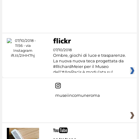
07/10/2018
Ombre, giochi di luce e trasparenze.
La nuova nuova teca progettata da
#RichardMeier per il Museo
dell'#AraPacis è modulata sul
museiincomuneroma