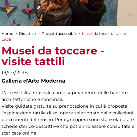
Home
>
Didattica
>
Progetti accessibili
>
Musei da toccare - visite
Tu sei qui
tattili
Musei da toccare -
visite tattili
13/07/2016
Galleria d'Arte Moderna
L'accessibilità museale come superamento delle barriere
architettoniche e sensoriali.
Visite guidate gratuite su prenotazione in cui è proposta
l’esplorazione tattile di sei opere selezionate dalle collezioni
permanenti del museo. Per ogni opera sono state elaborate
schede storico-descrittive che potranno essere consultate e
scaricate online.