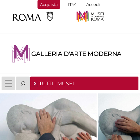
Acquista
Accedi
GALLERIA D'ARTE MODERNA
TUTTI I MUSEI