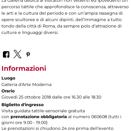
La Galleria dedica ai visitatori non vedenti ed ipovedenti un
percorso tattile che approfondisce la conoscenza, attraverso
le arti e la cultura del periodo e con un’ampia rassegna di
opere scultoree e di alcuni dipinti, dell’immagine a tutto
tondo della città di Roma, da sempre polo d’attrazione di
culture e linguaggi diversi.
Informazioni
Luogo
Galleria d'Arte Moderna
Orario
Giovedì 25 ottobre 2018 dalle ore 16.30 alle 18.30
Biglietto d'ingresso
Visita guidata tattile-sensoriale gratuita
con
prenotazione obbligatoria
al numero
060608 (tutti i
giorni ore 9.00 - 19.00)
Le prenotazioni si chiudono 24 ore prima dell’evento