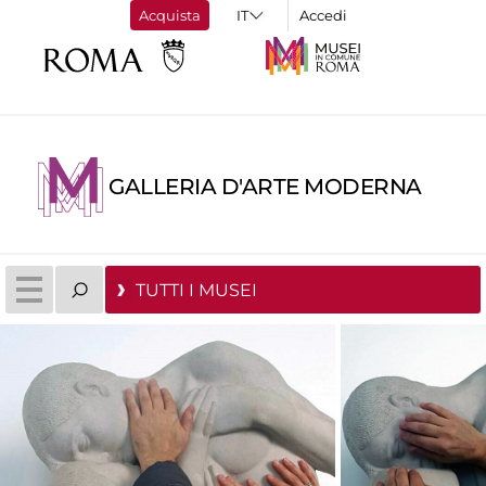
Acquista
Accedi
GALLERIA D'ARTE MODERNA
TUTTI I MUSEI