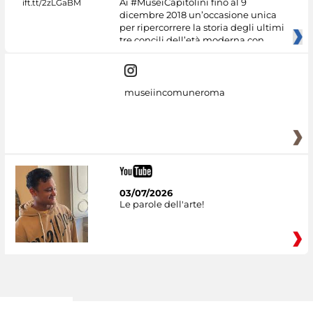
Ai #MuseiCapitolini fino al 9
dicembre 2018 un’occasione unica
per ripercorrere la storia degli ultimi
tre concili dell’età moderna con
museiincomuneroma
03/07/2026
Le parole dell'arte!