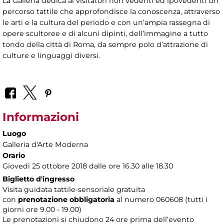
La Galleria dedica ai visitatori non vedenti ed ipovedenti un
percorso tattile che approfondisce la conoscenza, attraverso
le arti e la cultura del periodo e con un’ampia rassegna di
opere scultoree e di alcuni dipinti, dell’immagine a tutto
tondo della città di Roma, da sempre polo d’attrazione di
culture e linguaggi diversi.
Informazioni
Luogo
Galleria d'Arte Moderna
Orario
Giovedì 25 ottobre 2018 dalle ore 16.30 alle 18.30
Biglietto d'ingresso
Visita guidata tattile-sensoriale gratuita
con
prenotazione obbligatoria
al numero
060608 (tutti i
giorni ore 9.00 - 19.00)
Le prenotazioni si chiudono 24 ore prima dell’evento