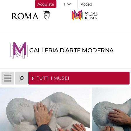
Acquista
Accedi
GALLERIA D'ARTE MODERNA
TUTTI I MUSEI