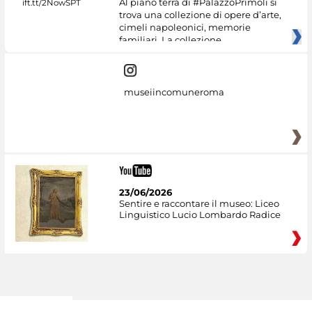
Al piano terra di #PalazzoPrimoli si
trova una collezione di opere d’arte,
cimeli napoleonici, memorie
familiari. La collezione
museiincomuneroma
23/06/2026
Sentire e raccontare il museo: Liceo
Linguistico Lucio Lombardo Radice