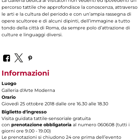
La Galleria dedica ai visitatori non vedenti ed ipovedenti un
percorso tattile che approfondisce la conoscenza, attraverso
le arti e la cultura del periodo e con un’ampia rassegna di
opere scultoree e di alcuni dipinti, dell’immagine a tutto
tondo della città di Roma, da sempre polo d’attrazione di
culture e linguaggi diversi.
Informazioni
Luogo
Galleria d'Arte Moderna
Orario
Giovedì 25 ottobre 2018 dalle ore 16.30 alle 18.30
Biglietto d'ingresso
Visita guidata tattile-sensoriale gratuita
con
prenotazione obbligatoria
al numero
060608 (tutti i
giorni ore 9.00 - 19.00)
Le prenotazioni si chiudono 24 ore prima dell’evento