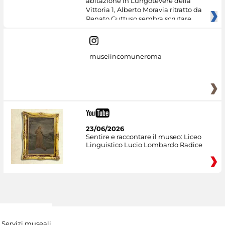
abitazione in Lungotevere della
Vittoria 1, Alberto Moravia ritratto da
Renato Guttuso sembra scrutare
museiincomuneroma
23/06/2026
Sentire e raccontare il museo: Liceo
Linguistico Lucio Lombardo Radice
Servizi museali