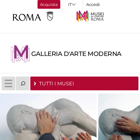
Acquista
Accedi
GALLERIA D'ARTE MODERNA
TUTTI I MUSEI