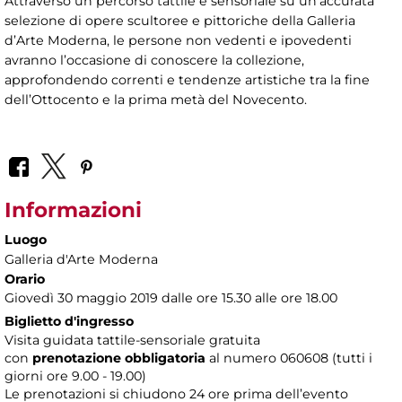
Attraverso un percorso tattile e sensoriale su un’accurata
selezione di opere scultoree e pittoriche della Galleria
d’Arte Moderna, le persone non vedenti e ipovedenti
avranno l’occasione di conoscere la collezione,
approfondendo correnti e tendenze artistiche tra la fine
dell’Ottocento e la prima metà del Novecento.
Informazioni
Luogo
Galleria d'Arte Moderna
Orario
Giovedì 30 maggio 2019 dalle ore 15.30 alle ore 18.00
Biglietto d'ingresso
Visita guidata tattile-sensoriale gratuita
con
prenotazione obbligatoria
al numero
060608 (tutti i
giorni ore 9.00 - 19.00)
Le prenotazioni si chiudono 24 ore prima dell’evento