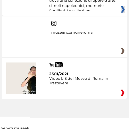
trova una collezione di opere d’arte,
cimeli napoleonici, memorie
familiari. La collezione
museiincomuneroma
25/11/2021
Video LIS del Museo di Roma in
Trastevere
Servizi museali