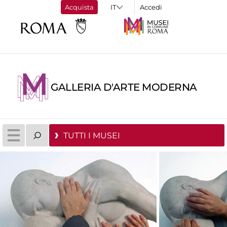
Acquista
Accedi
GALLERIA D'ARTE MODERNA
TUTTI I MUSEI