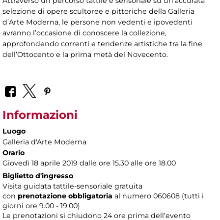
Attraverso un percorso tattile e sensoriale su un’accurata
selezione di opere scultoree e pittoriche della Galleria
d’Arte Moderna, le persone non vedenti e ipovedenti
avranno l’occasione di conoscere la collezione,
approfondendo correnti e tendenze artistiche tra la fine
dell’Ottocento e la prima metà del Novecento.
Informazioni
Luogo
Galleria d'Arte Moderna
Orario
Giovedì 18 aprile 2019 dalle ore 15.30 alle ore 18.00
Biglietto d'ingresso
Visita guidata tattile-sensoriale gratuita
con
prenotazione obbligatoria
al numero
060608 (tutti i
giorni ore 9.00 - 19.00)
Le prenotazioni si chiudono 24 ore prima dell’evento