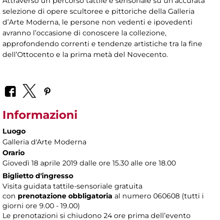
Attraverso un percorso tattile e sensoriale su un’accurata
selezione di opere scultoree e pittoriche della Galleria
d’Arte Moderna, le persone non vedenti e ipovedenti
avranno l’occasione di conoscere la collezione,
approfondendo correnti e tendenze artistiche tra la fine
dell’Ottocento e la prima metà del Novecento.
Informazioni
Luogo
Galleria d'Arte Moderna
Orario
Giovedì 18 aprile 2019 dalle ore 15.30 alle ore 18.00
Biglietto d'ingresso
Visita guidata tattile-sensoriale gratuita
con
prenotazione obbligatoria
al numero
060608 (tutti i
giorni ore 9.00 - 19.00)
Le prenotazioni si chiudono 24 ore prima dell’evento