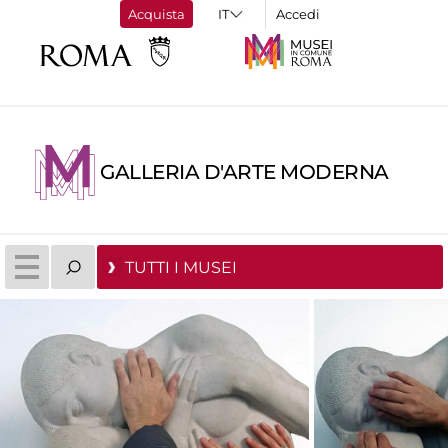
Acquista
Accedi
GALLERIA D'ARTE MODERNA
TUTTI I MUSEI