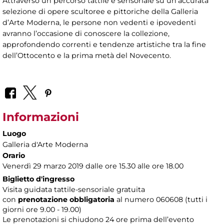
Attraverso un percorso tattile e sensoriale su un’accurata
selezione di opere scultoree e pittoriche della Galleria
d’Arte Moderna, le persone non vedenti e ipovedenti
avranno l’occasione di conoscere la collezione,
approfondendo correnti e tendenze artistiche tra la fine
dell’Ottocento e la prima metà del Novecento.
Informazioni
Luogo
Galleria d'Arte Moderna
Orario
Venerdì 29 marzo 2019 dalle ore 15.30 alle ore 18.00
Biglietto d'ingresso
Visita guidata tattile-sensoriale gratuita
con
prenotazione obbligatoria
al numero
060608 (tutti i
giorni ore 9.00 - 19.00)
Le prenotazioni si chiudono 24 ore prima dell’evento