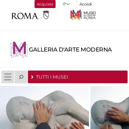
Acquista
Accedi
GALLERIA D'ARTE MODERNA
TUTTI I MUSEI