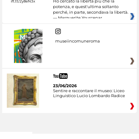
Ho cercato la libertà più che la
potenza, e quest'ultima soltanto
perché, in parte, secondava la libertà.
— Marguerite Yourcenar
museiincomuneroma
23/06/2026
Sentire e raccontare il museo: Liceo
Linguistico Lucio Lombardo Radice