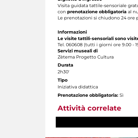
Visita guidata tattile-sensoriale grat
con
prenotazione obbligatoria
al n
Le prenotazioni si chiudono 24 ore 
Informazioni
Le visite tattili-sensoriali sono visit
Tel. 060608 (tutti i giorni ore 9.00 - 1
Servizi museali di
Zètema Progetto Cultura
Durata
2h30'
Tipo
Iniziativa didattica
Prenotazione obbligatoria:
Sì
Attività correlate