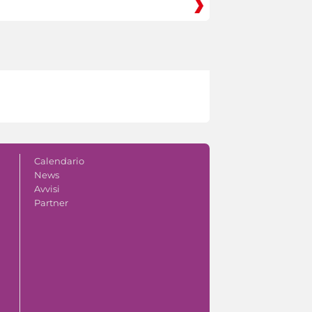
Calendario
News
Avvisi
Partner