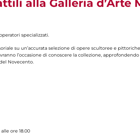
ttili alla Galleria d’Art
operatori specializzati.
oriale su un’accurata selezione di opere scultoree e pittoriche
ranno l’occasione di conoscere la collezione, approfondendo c
 del Novecento.
alle ore 18.00