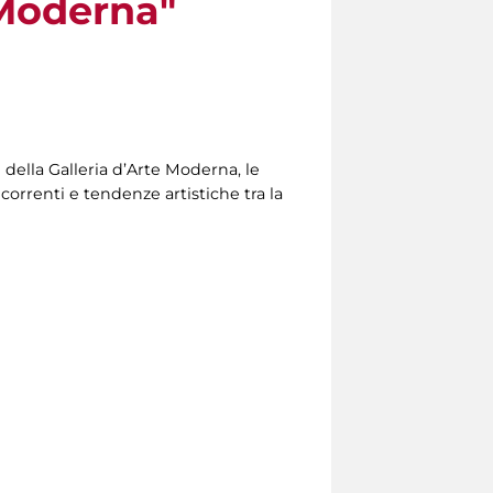
e Moderna"
 della Galleria d’Arte Moderna, le
orrenti e tendenze artistiche tra la