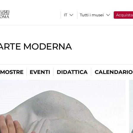
Tutti i musei
Acquist
'ARTE MODERNA
MOSTRE
EVENTI
DIDATTICA
CALENDARIO