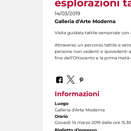
esplorazioni ta
14/03/2019
Galleria d'Arte Moderna
Visita guidata tattile-sensoriale con 
Attraverso un percorso tattile e sens
persone non vedenti e ipovedenti av
fine dell’Ottocento e la prima metà
Informazioni
Luogo
Galleria d'Arte Moderna
Orario
Giovedì 14 marzo 2019 dalle ore 15.30 
Biglietto d'ingresso