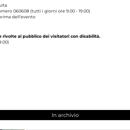
uita
umero
060608 (tutti i giorni ore 9.00 - 19.00)
prima dell’evento
e rivolte al pubblico dei visitatori con disabilità.
9.00)
In archivio