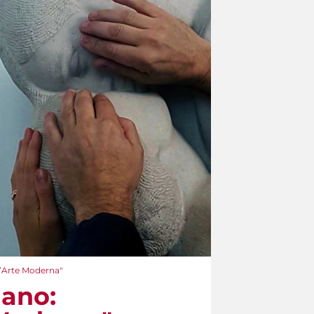
 d’Arte Moderna"
mano: