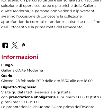
Attraverso un percorso tattile e sensoriale su un’accurata
selezione di opere scultoree e pittoriche della Galleria
d’Arte Moderna, le persone non vedenti e ipovedenti
avranno l’occasione di conoscere la collezione,
approfondendo correnti e tendenze artistiche tra la fine
dell’Ottocento e la prima metà del Novecento.
Informazioni
Luogo
Galleria d'Arte Moderna
Orario
Giovedì 28 febbraio 2019 dalle ore 15.30 alle ore 18.00
Biglietto d'ingresso
Visita guidata tattile-sensoriale gratuita
con
prenotazione obbligatoria
al numero
060608 (tutti i
giorni ore 9.00 - 19.00)
Le prenotazioni si chiudono 24 ore prima dell’evento