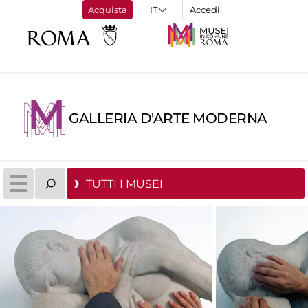
Acquista
Accedi
GALLERIA D'ARTE MODERNA
TUTTI I MUSEI