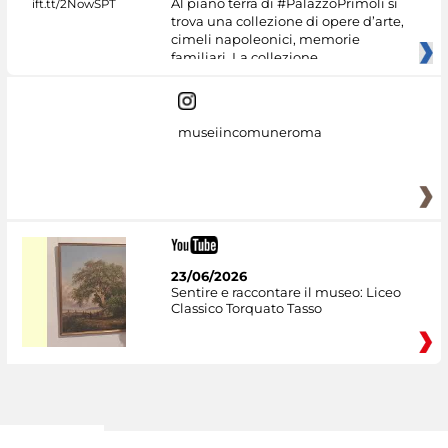
Al piano terra di #PalazzoPrimoli si
trova una collezione di opere d’arte,
cimeli napoleonici, memorie
familiari. La collezione
museiincomuneroma
23/06/2026
Sentire e raccontare il museo: Liceo
Classico Torquato Tasso