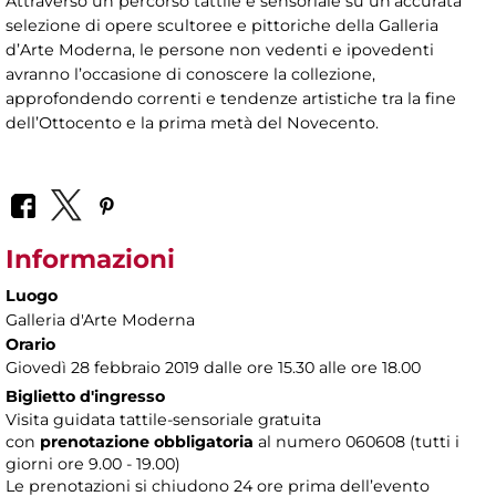
Attraverso un percorso tattile e sensoriale su un’accurata
selezione di opere scultoree e pittoriche della Galleria
d’Arte Moderna, le persone non vedenti e ipovedenti
avranno l’occasione di conoscere la collezione,
approfondendo correnti e tendenze artistiche tra la fine
dell’Ottocento e la prima metà del Novecento.
Informazioni
Luogo
Galleria d'Arte Moderna
Orario
Giovedì 28 febbraio 2019 dalle ore 15.30 alle ore 18.00
Biglietto d'ingresso
Visita guidata tattile-sensoriale gratuita
con
prenotazione obbligatoria
al numero
060608 (tutti i
giorni ore 9.00 - 19.00)
Le prenotazioni si chiudono 24 ore prima dell’evento