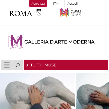
Acquista
Accedi
GALLERIA D'ARTE MODERNA
TUTTI I MUSEI