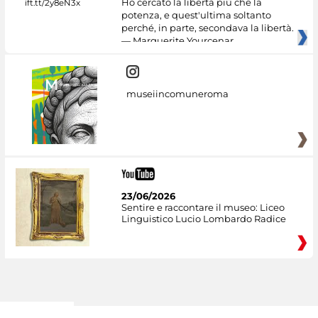
Ho cercato la libertà più che la
potenza, e quest'ultima soltanto
perché, in parte, secondava la libertà.
— Marguerite Yourcenar
museiincomuneroma
23/06/2026
Sentire e raccontare il museo: Liceo
Linguistico Lucio Lombardo Radice