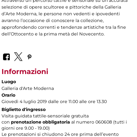
Attraverso un percorso tattile e sensoriale su un’accurata
selezione di opere scultoree e pittoriche della Galleria
d’Arte Moderna, le persone non vedenti e ipovedenti
avranno l’occasione di conoscere la collezione,
approfondendo correnti e tendenze artistiche tra la fine
dell’Ottocento e la prima metà del Novecento.
Informazioni
Luogo
Galleria d'Arte Moderna
Orario
Giovedì 4 luglio 2019 dalle ore 11.00 alle ore 13.30
Biglietto d'ingresso
Visita guidata tattile-sensoriale gratuita
con
prenotazione obbligatoria
al numero
060608 (tutti i
giorni ore 9.00 - 19.00)
Le prenotazioni si chiudono 24 ore prima dell’evento