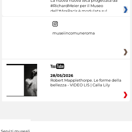
La nuova nuova teca progettata da
#RichardMeier per il Museo
dell'#AraPacis è modulata sul
museiincomuneroma
28/05/2026
Robert Mapplethorpe. Le forme della
bellezza - VIDEO LIS | Calla Lily
Servizi museali