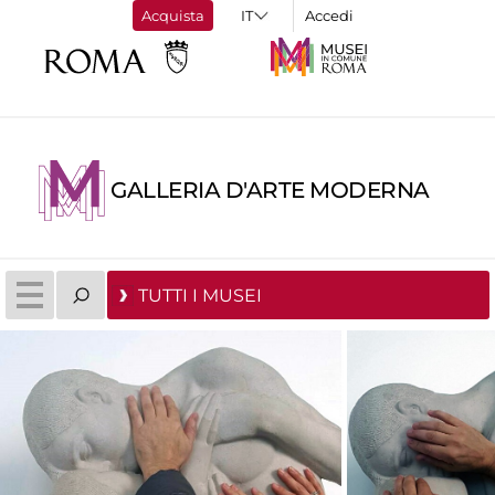
Acquista
Accedi
GALLERIA D'ARTE MODERNA
TUTTI I MUSEI