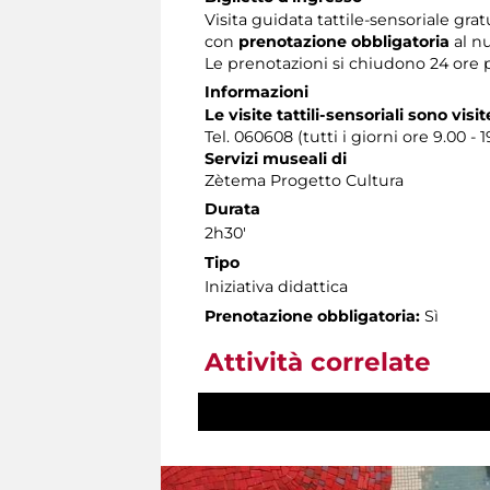
Visita guidata tattile-sensoriale grat
con
prenotazione obbligatoria
al n
Le prenotazioni si chiudono 24 ore 
Informazioni
Le visite tattili-sensoriali sono visit
Tel. 060608 (tutti i giorni ore 9.00 - 1
Servizi museali di
Zètema Progetto Cultura
Durata
2h30'
Tipo
Iniziativa didattica
Prenotazione obbligatoria:
Sì
Attività correlate