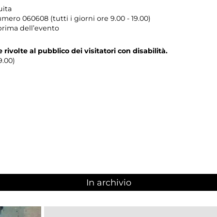
uita
umero
060608 (tutti i giorni ore 9.00 - 19.00)
prima dell’evento
e rivolte al pubblico dei visitatori con disabilità.
9.00)
In archivio