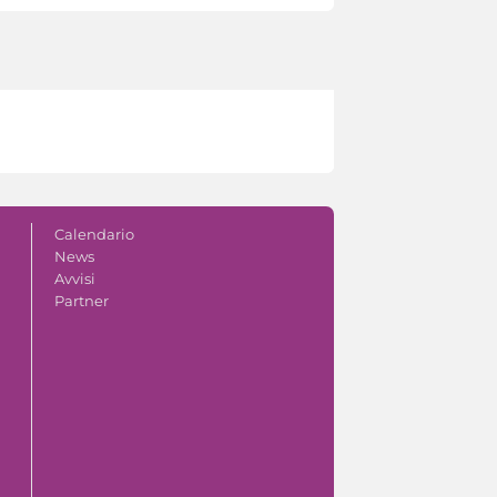
Calendario
News
Avvisi
Partner