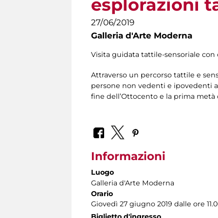
esplorazioni ta
27/06/2019
Galleria d'Arte Moderna
Visita guidata tattile-sensoriale con 
Attraverso un percorso tattile e sens
persone non vedenti e ipovedenti av
fine dell’Ottocento e la prima metà
Informazioni
Luogo
Galleria d'Arte Moderna
Orario
Giovedì 27 giugno 2019 dalle ore 11.00
Biglietto d'ingresso