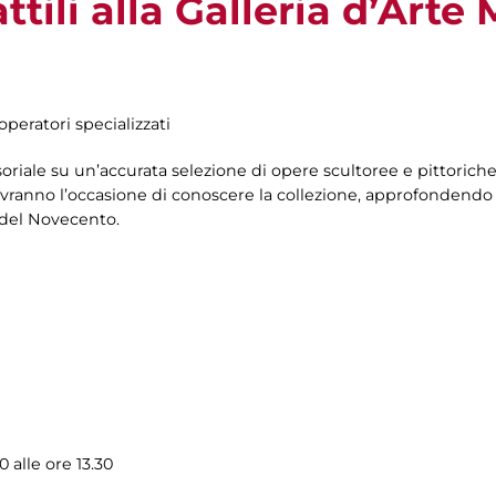
ttili alla Galleria d’Art
operatori specializzati
oriale su un’accurata selezione di opere scultoree e pittoriche
ranno l’occasione di conoscere la collezione, approfondendo c
 del Novecento.
 alle ore 13.30