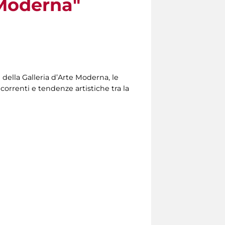
e Moderna"
 della Galleria d’Arte Moderna, le
orrenti e tendenze artistiche tra la