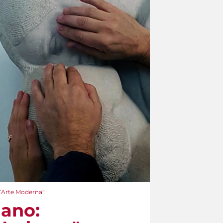
 d’Arte Moderna"
mano: