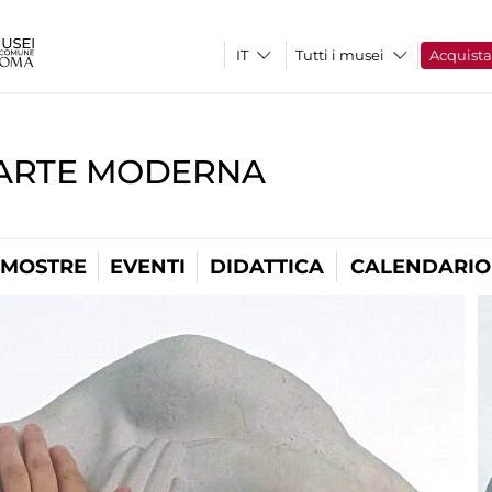
Tutti i musei
Acquist
'ARTE MODERNA
MOSTRE
EVENTI
DIDATTICA
CALENDARIO