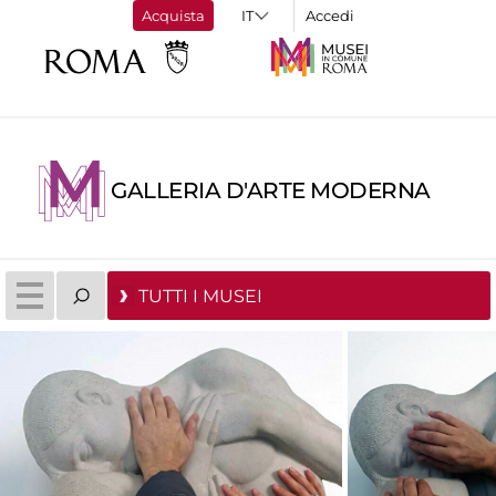
Acquista
Accedi
GALLERIA D'ARTE MODERNA
TUTTI I MUSEI