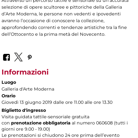
Attraverso un percorso tattile e sensoriale su un’accurata
selezione di opere scultoree e pittoriche della Galleria
d’Arte Moderna, le persone non vedenti e ipovedenti
avranno l’occasione di conoscere la collezione,
approfondendo correnti e tendenze artistiche tra la fine
dell’Ottocento e la prima metà del Novecento.
Informazioni
Luogo
Galleria d'Arte Moderna
Orario
Giovedì 13 giugno 2019 dalle ore 11.00 alle ore 13.30
Biglietto d'ingresso
Visita guidata tattile-sensoriale gratuita
con
prenotazione obbligatoria
al numero
060608 (tutti i
giorni ore 9.00 - 19.00)
Le prenotazioni si chiudono 24 ore prima dell’evento