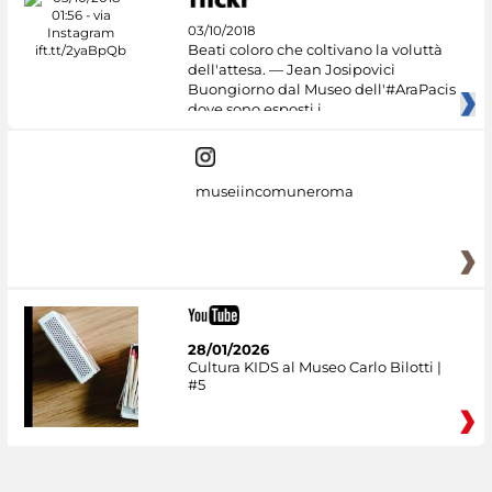
03/10/2018
Beati coloro che coltivano la voluttà
dell'attesa. — Jean Josipovici
Buongiorno dal Museo dell'#AraPacis
dove sono esposti i
museiincomuneroma
28/01/2026
Cultura KIDS al Museo Carlo Bilotti |
#5