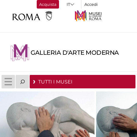
Acquista
Accedi
GALLERIA D'ARTE MODERNA
TUTTI I MUSEI