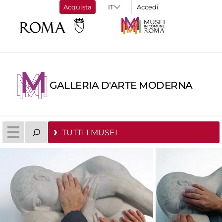
Acquista
Accedi
GALLERIA D'ARTE MODERNA
TUTTI I MUSEI