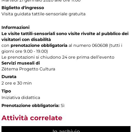
Martedì 21 gennaio 2020 alle ore 11.00
Biglietto d'ingresso
Visita guidata tattile-sensoriale gratuita
Informazioni
Le visite tattili-sensoriali sono visite rivolte al pubblico dei
visitatori con disabilità
con
prenotazione obbligatoria
al numero
060608 (tutti i
giorni ore 9.00 - 19.00)
Le prenotazioni si chiudono 24 ore prima dell’evento
Servizi museali di
Zètema Progetto Cultura
Durata
2 ore e 30 min
Tipo
Iniziativa didattica
Prenotazione obbligatoria:
Sì
Attività correlate
In archivio