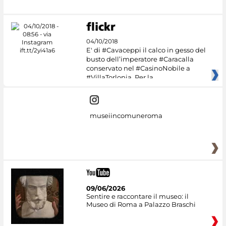
04/10/2018
E' di #Cavaceppi il calco in gesso del
busto dell’imperatore #Caracalla
conservato nel #CasinoNobile a
#VillaTorlonia. Per la
museiincomuneroma
09/06/2026
Sentire e raccontare il museo: il
Museo di Roma a Palazzo Braschi