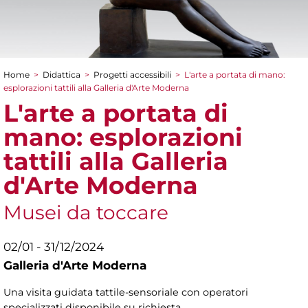
Home
>
Didattica
>
Progetti accessibili
>
L'arte a portata di mano:
Tu sei qui
esplorazioni tattili alla Galleria d'Arte Moderna
L'arte a portata di
mano: esplorazioni
tattili alla Galleria
d'Arte Moderna
Musei da toccare
02/01 - 31/12/2024
Galleria d'Arte Moderna
Una visita guidata tattile-sensoriale con operatori
specializzati disponibile su richiesta.