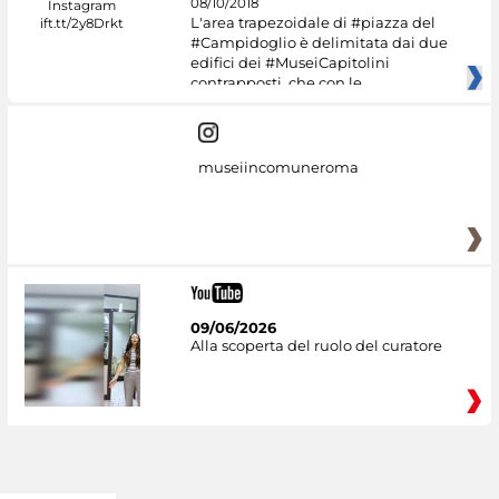
08/10/2018
L'area trapezoidale di #piazza del
#Campidoglio è delimitata dai due
edifici dei #MuseiCapitolini
contrapposti, che con le
museiincomuneroma
09/06/2026
Alla scoperta del ruolo del curatore