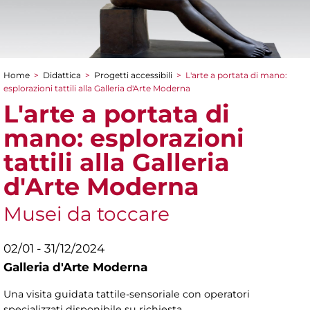
Home
>
Didattica
>
Progetti accessibili
>
L'arte a portata di mano:
Tu sei qui
esplorazioni tattili alla Galleria d'Arte Moderna
L'arte a portata di
mano: esplorazioni
tattili alla Galleria
d'Arte Moderna
Musei da toccare
02/01 - 31/12/2024
Galleria d'Arte Moderna
Una visita guidata tattile-sensoriale con operatori
specializzati disponibile su richiesta.