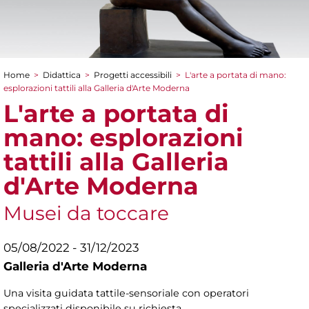
Home
>
Didattica
>
Progetti accessibili
>
L'arte a portata di mano:
Tu sei qui
esplorazioni tattili alla Galleria d'Arte Moderna
L'arte a portata di
mano: esplorazioni
tattili alla Galleria
d'Arte Moderna
Musei da toccare
05/08/2022 - 31/12/2023
Galleria d'Arte Moderna
Una visita guidata tattile-sensoriale con operatori
specializzati disponibile su richiesta.