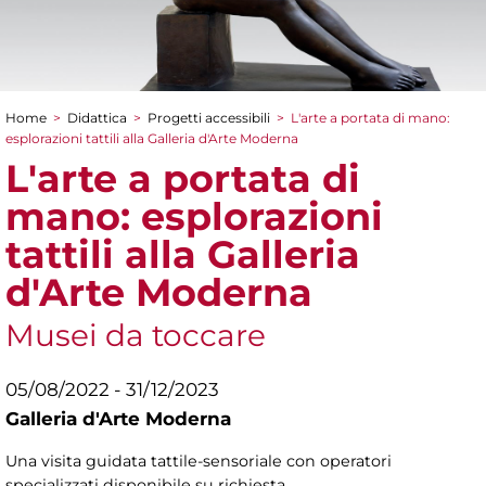
Home
>
Didattica
>
Progetti accessibili
>
L'arte a portata di mano:
Tu sei qui
esplorazioni tattili alla Galleria d'Arte Moderna
L'arte a portata di
mano: esplorazioni
tattili alla Galleria
d'Arte Moderna
Musei da toccare
05/08/2022 - 31/12/2023
Galleria d'Arte Moderna
Una visita guidata tattile-sensoriale con operatori
specializzati disponibile su richiesta.